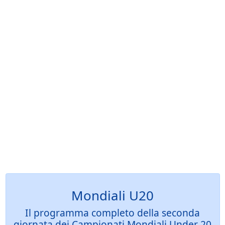
Mondiali U20
Il programma completo della seconda
giornata dei Campionati Mondiali Under 20