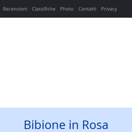
Recensioni
Classifiche
Photo
Contatti
Privacy
Bibione in Rosa