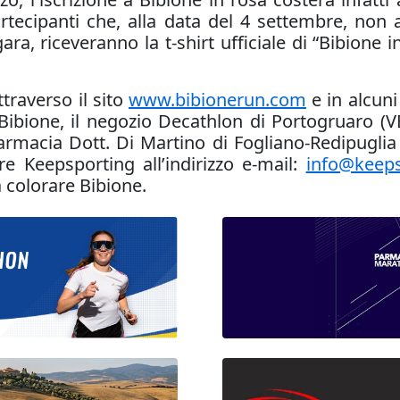
artecipanti che, alla data del 4 settembre, non
ara, riceveranno la t-shirt ufficiale di “Bibione
ttraverso il sito
www.bibionerun.com
e in alcuni 
Bibione, il negozio Decathlon di Portogruaro (VE)
armacia Dott. Di Martino di Fogliano-Redipuglia 
are Keepsporting all’indirizzo e-mail:
info@keep
a a colorare Bibione.