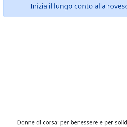
Inizia il lungo conto alla rove
Donne di corsa: per benessere e per solidar