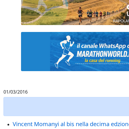
01/03/2016
Vincent Momanyi al bis nella decima edzion