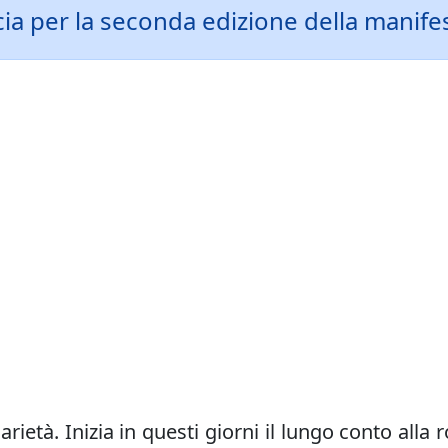
scia per la seconda edizione della manif
ietà. Inizia in questi giorni il lungo conto alla