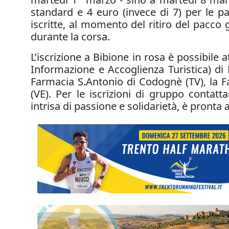
standard e 4 euro (invece di 7) per le p
iscritte, al momento del ritiro del pacco g
durante la corsa.
L’iscrizione a Bibione in rosa è possibile a
Informazione e Accoglienza Turistica) di 
Farmacia S.Antonio di Codognè (TV), la F
(VE). Per le iscrizioni di gruppo contatt
intrisa di passione e solidarietà, è pront