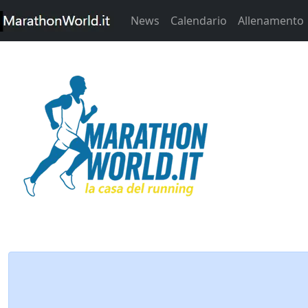
News
Calendario
Allenamento