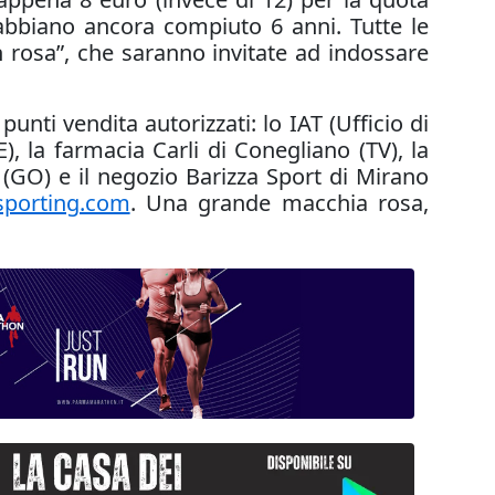
 abbiano ancora compiuto 6 anni. Tutte le
 in rosa”, che saranno invitate ad indossare
punti vendita autorizzati: lo IAT (Ufficio di
, la farmacia Carli di Conegliano (TV), la
(GO) e il negozio Barizza Sport di Mirano
sporting.com
. Una grande macchia rosa,