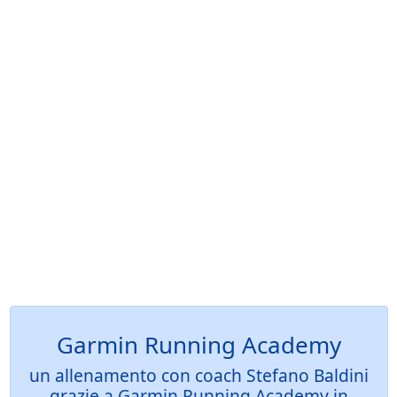
Garmin Running Academy
un allenamento con coach Stefano Baldini
grazie a Garmin Running Academy in