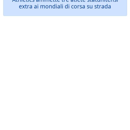
extra ai mondiali di corsa su strada