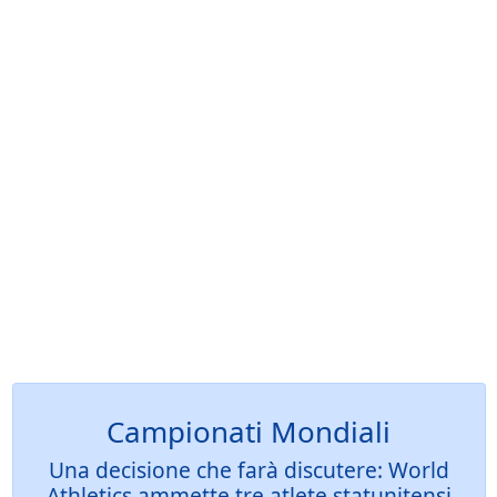
Campionati Mondiali
Una decisione che farà discutere: World
Athletics ammette tre atlete statunitensi