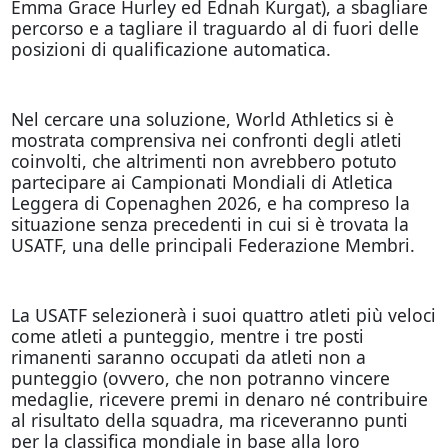
Emma Grace Hurley ed Ednah Kurgat), a sbagliare
percorso e a tagliare il traguardo al di fuori delle
posizioni di qualificazione automatica.
Nel cercare una soluzione, World Athletics si è
mostrata comprensiva nei confronti degli atleti
coinvolti, che altrimenti non avrebbero potuto
partecipare ai Campionati Mondiali di Atletica
Leggera di Copenaghen 2026, e ha compreso la
situazione senza precedenti in cui si è trovata la
USATF, una delle principali Federazione Membri.
La USATF selezionerà i suoi quattro atleti più veloci
come atleti a punteggio, mentre i tre posti
rimanenti saranno occupati da atleti non a
punteggio (ovvero, che non potranno vincere
medaglie, ricevere premi in denaro né contribuire
al risultato della squadra, ma riceveranno punti
per la classifica mondiale in base alla loro