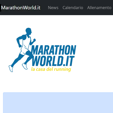
News
Calendario
Allenamento