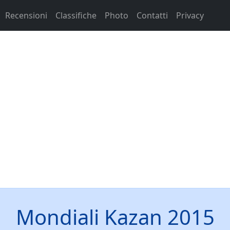
Recensioni
Classifiche
Photo
Contatti
Privacy
Mondiali Kazan 2015