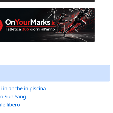
i in anche in piscina
ito Sun Yang
le libero