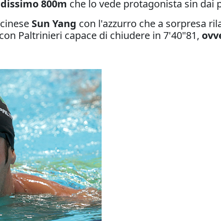
ndissimo 800m
che lo vede protagonista sin dai 
o cinese
Sun Yang
con l'azzurro che a sorpresa rila
con Paltrinieri capace di chiudere in 7'40"81,
ovv