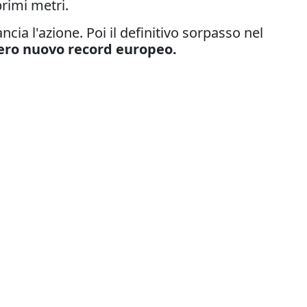
primi metri.
ncia l'azione. Poi il definitivo sorpasso nel
ero nuovo record europeo.