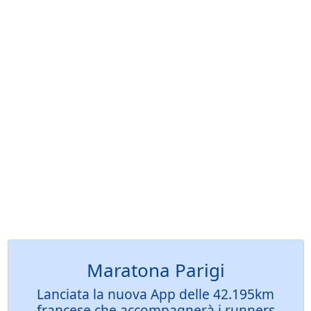
Maratona Parigi
Lanciata la nuova App delle 42.195km
francese che accompagnerà i runners