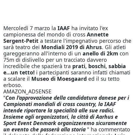
Mercoledì 7 marzo la
IAAF
ha invitato l'ex
campionessa del mondo di cross
Annette
Sergent-Petit
a testare l'impegnativo percorso che
sarà teatro dei
Mondiali 2019 di Ahrus
. Gli atleti
gareggeranno all'interno di un
anello di 2km
con
75m di dislivello per un tracciato davvero
incredibile che spazierà tra
prati, boschi, sabbia
e...un tetto!
i partecipanti saranno infatti chiamati
a scalare il
Museo di Moesgaard
ed il su tetto
erboso.
AMAZON_ADSENSE
"
Con l'approvazione della candidatura danese per i
Campionati mondiali di cross country, la IAAF
intende riportare la specialità alle sue radici.
Insieme agli organizzatori, la città di Aarhus e
Sport Event Denmark organizzeremo sicuramente
un evento che passerà alla storia
" ha commentato