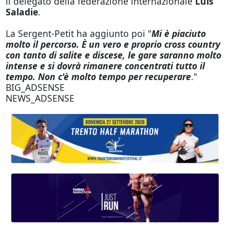
il delegato della federazione internazionale
Luis
Saladie
.
La Sergent-Petit ha aggiunto poi "
Mi è piaciuto
molto il percorso. È un vero e proprio cross country
con tanto di salite e discese, le gare saranno molto
intense e si dovrà rimanere concentrati tutto il
tempo. Non c'è molto tempo per recuperare
."
BIG_ADSENSE
NEWS_ADSENSE