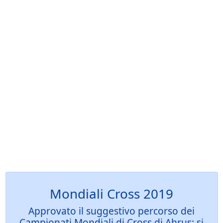
Mondiali Cross 2019
Approvato il suggestivo percorso dei
Campionati Mondiali di Cross di Ahrus: si