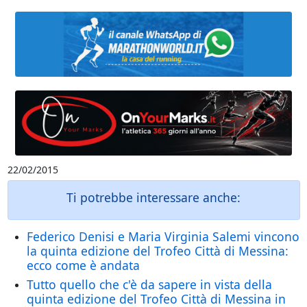
22/02/2015
Ti potrebbe interessare anche:
Federico Denisi e Maria Virginia Salemi vincono
la quinta edizione del Trofeo Città di Messina:
ecco come è andata
Tutto quello che c'è da sapere in vista della
quinta edizione del Trofeo Città di Messina in