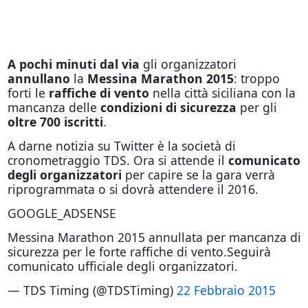
A pochi minuti dal via
gli organizzatori
annullano
la
Messina Marathon 2015
: troppo
forti le
raffiche di vento
nella città siciliana con la
mancanza delle
condizioni di sicurezza
per gli
oltre 700 iscritti
.
A darne notizia su Twitter è la società di
cronometraggio TDS. Ora si attende il
comunicato
degli organizzatori
per capire se la gara verrà
riprogrammata o si dovrà attendere il 2016.
GOOGLE_ADSENSE
Messina Marathon 2015 annullata per mancanza di
sicurezza per le forte raffiche di vento.Seguirà
comunicato ufficiale degli organizzatori.
— TDS Timing (@TDSTiming)
22 Febbraio 2015