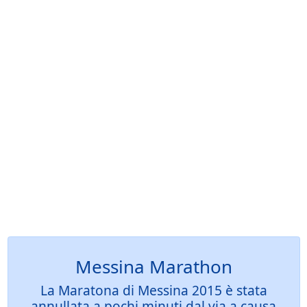
Messina Marathon
La Maratona di Messina 2015 è stata
annullata a pochi minuti dal via a causa