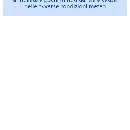
delle avverse condizioni meteo