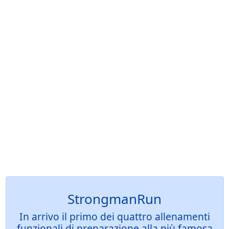
StrongmanRun
In arrivo il primo dei quattro allenamenti
funzionali di preparazione alla più famosa