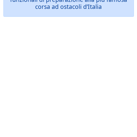
corsa ad ostacoli d’Italia