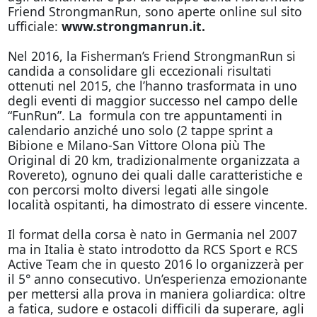
Friend StrongmanRun, sono aperte online sul sito
ufficiale:
www.strongmanrun.it.
Nel 2016, la Fisherman’s Friend StrongmanRun si
candida a consolidare gli eccezionali risultati
ottenuti nel 2015, che l’hanno trasformata in uno
degli eventi di maggior successo nel campo delle
“FunRun”. La formula con tre appuntamenti in
calendario anziché uno solo (2 tappe sprint a
Bibione e Milano-San Vittore Olona più The
Original di 20 km, tradizionalmente organizzata a
Rovereto), ognuno dei quali dalle caratteristiche e
con percorsi molto diversi legati alle singole
località ospitanti, ha dimostrato di essere vincente.
Il format della corsa è nato in Germania nel 2007
ma in Italia è stato introdotto da RCS Sport e RCS
Active Team che in questo 2016 lo organizzerà per
il 5° anno consecutivo. Un’esperienza emozionante
per mettersi alla prova in maniera goliardica: oltre
a fatica, sudore e ostacoli difficili da superare, agli