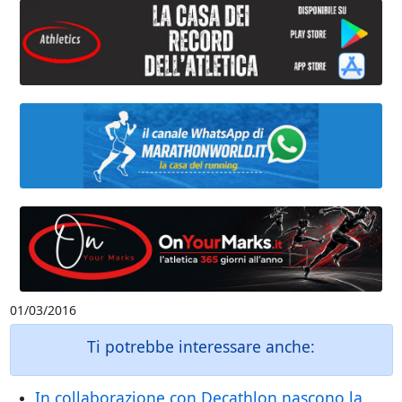
01/03/2016
Ti potrebbe interessare anche:
In collaborazione con Decathlon nascono la