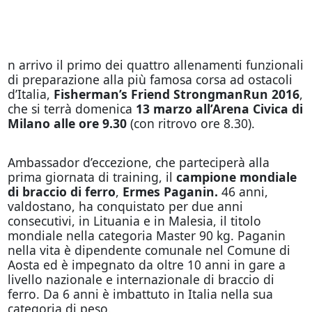
n arrivo il primo dei quattro allenamenti funzionali
di preparazione alla più famosa corsa ad ostacoli
d’Italia,
Fisherman’s Friend StrongmanRun 2016
,
che si terrà domenica
13 marzo
all’Arena Civica di
Milano alle ore 9.30
(con ritrovo ore 8.30).
Ambassador d’eccezione, che parteciperà alla
prima giornata di training, il
campione mondiale
di braccio di ferro
,
Ermes Paganin.
46 anni,
valdostano, ha conquistato per due anni
consecutivi, in Lituania e in Malesia, il titolo
mondiale nella categoria Master 90 kg. Paganin
nella vita è dipendente comunale nel Comune di
Aosta ed è impegnato da oltre 10 anni in gare a
livello nazionale e internazionale di braccio di
ferro. Da 6 anni è imbattuto in Italia nella sua
categoria di peso.