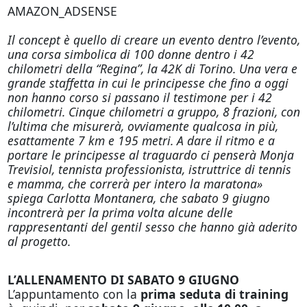
AMAZON_ADSENSE
Il concept è quello di creare un evento dentro l’evento,
una corsa simbolica di 100 donne dentro i 42
chilometri della “Regina”, la 42K di Torino. Una vera e
grande staffetta in cui le principesse che fino a
oggi
non hanno corso si passano il testimone per i 42
chilometri. Cinque chilometri a gruppo, 8 frazioni, con
l’ultima che misurerà, ovviamente qualcosa in più,
esattamente 7 km e 195 metri. A dare il ritmo e a
portare le principesse al traguardo ci penserà Monja
Trevisiol, tennista professionista, istruttrice di tennis
e mamma, che correrà per intero la maratona»
spiega Carlotta Montanera, che sabato 9 giugno
incontrerà per la prima volta alcune delle
rappresentanti del gentil sesso che hanno già aderito
al progetto.
L’ALLENAMENTO DI SABATO 9 GIUGNO
L’appuntamento con la
prima seduta di training