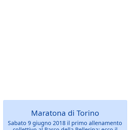
Maratona di Torino
Sabato 9 giugno 2018 il primo allenamento
collettivo al Parco della Pellerina: ecco il