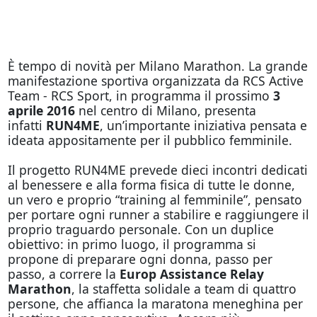
È tempo di novità per Milano Marathon. La grande
manifestazione sportiva organizzata da RCS Active
Team - RCS Sport, in programma il prossimo
3
aprile 2016
nel centro di Milano, presenta
infatti
RUN4ME
, un’importante iniziativa pensata e
ideata appositamente per il pubblico femminile.
Il progetto RUN4ME prevede dieci incontri dedicati
al benessere e alla forma fisica di tutte le donne,
un vero e proprio “training al femminile”, pensato
per portare ogni runner a stabilire e raggiungere il
proprio traguardo personale. Con un duplice
obiettivo: in primo luogo, il programma si
propone di preparare ogni donna, passo per
passo, a correre la
Europ Assistance Relay
Marathon
, la staffetta solidale a team di quattro
persone, che affianca la maratona meneghina per