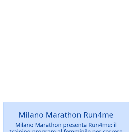
Milano Marathon Run4me
Milano Marathon presenta Run4me: il
training program al femminile per correre