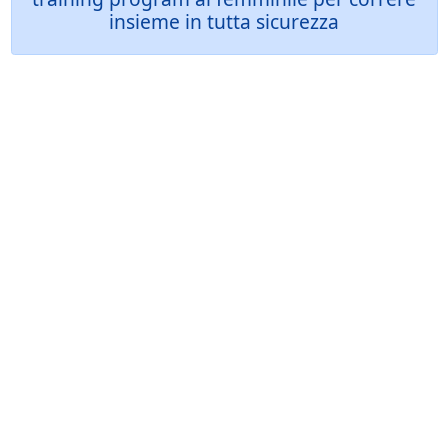
insieme in tutta sicurezza