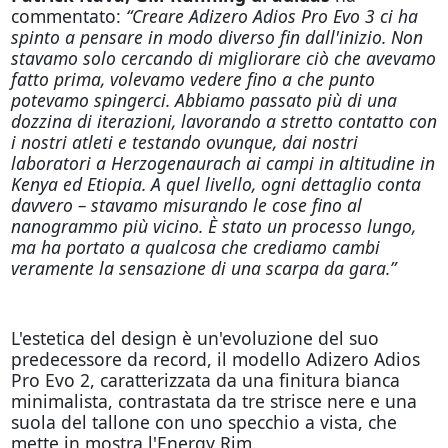
commentato:
“Creare Adizero Adios Pro Evo 3 ci ha
spinto a pensare in modo diverso fin dall'inizio. Non
stavamo solo cercando di migliorare ciò che avevamo
fatto prima, volevamo vedere fino a che punto
potevamo spingerci. Abbiamo passato più di una
dozzina di iterazioni, lavorando a stretto contatto con
i nostri atleti e testando ovunque, dai nostri
laboratori a Herzogenaurach ai campi in altitudine in
Kenya ed Etiopia. A quel livello, ogni dettaglio conta
davvero – stavamo misurando le cose fino al
nanogrammo più vicino. È stato un processo lungo,
ma ha portato a qualcosa che crediamo cambi
veramente la sensazione di una scarpa da gara.”
L'estetica del design è un'evoluzione del suo
predecessore da record, il modello Adizero Adios
Pro Evo 2, caratterizzata da una finitura bianca
minimalista, contrastata da tre strisce nere e una
suola del tallone con uno specchio a vista, che
mette in mostra l'Energy Rim.