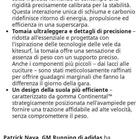
rigidità precisamente calibrata per la stabilità.
Questa interazione unica di schiuma e carbonio
ridefinisce ritorno di energia, propulsione ed
efficienza in una superscarpa.
Tomaia ultraleggera e dettagli di precisione
–
ridotta all'essenziale e progettata con
l'ispirazione delle tecnologie delle vele da
kitesurf, la tomaia offre una sensazione di
assenza di peso con un supporto preciso.
Anche i componenti più piccoli – dai lacci alle
cuciture – sono stati meticolosamente raffinati
per offrire guadagni marginali che fanno la
differenza il giorno della gara.
Un design della suola più efficiente
–
caratterizzato da gomma Continental™
strategicamente posizionata nell'avampiede per
fornire una trazione affidabile ad alte velocità,
senza compromettere il peso.
Patrick Nava, GM Running di adidas
ha