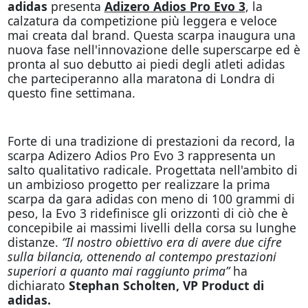
adidas
presenta
Adizero Adios Pro Evo 3
, la
calzatura da competizione più leggera e veloce
mai creata dal brand. Questa scarpa inaugura una
nuova fase nell'innovazione delle superscarpe ed è
pronta al suo debutto ai piedi degli atleti adidas
che parteciperanno alla maratona di Londra di
questo fine settimana.
Forte di una tradizione di prestazioni da record, la
scarpa Adizero Adios Pro Evo 3 rappresenta un
salto qualitativo radicale. Progettata nell'ambito di
un ambizioso progetto per realizzare la prima
scarpa da gara adidas con meno di 100 grammi di
peso, la Evo 3 ridefinisce gli orizzonti di ciò che è
concepibile ai massimi livelli della corsa su lunghe
distanze.
“Il nostro obiettivo era di avere due cifre
sulla bilancia, ottenendo al contempo prestazioni
superiori a quanto mai raggiunto prima”
ha
dichiarato
Stephan Scholten, VP Product di
adidas.