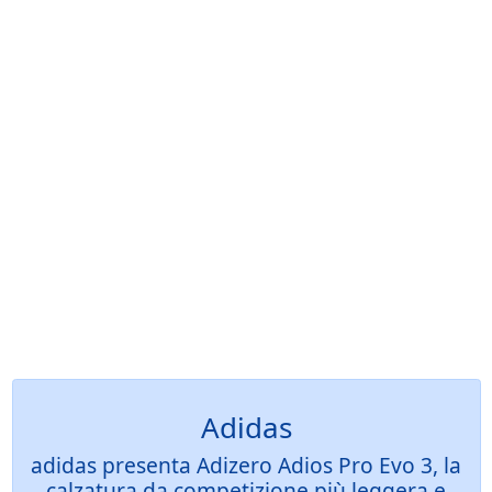
Adidas
adidas presenta Adizero Adios Pro Evo 3, la
calzatura da competizione più leggera e