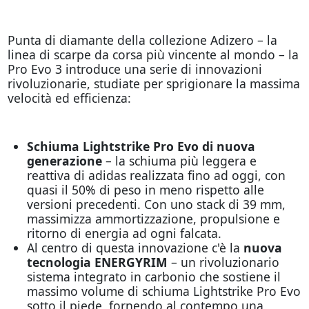
Punta di diamante della collezione Adizero – la
linea di scarpe da corsa più vincente al mondo – la
Pro Evo 3 introduce una serie di innovazioni
rivoluzionarie, studiate per sprigionare la massima
velocità ed efficienza:
Schiuma Lightstrike Pro Evo di nuova
generazione
– la schiuma più leggera e
reattiva di adidas realizzata fino ad oggi, con
quasi il 50% di peso in meno rispetto alle
versioni precedenti. Con uno stack di 39 mm,
massimizza ammortizzazione, propulsione e
ritorno di energia ad ogni falcata.
Al centro di questa innovazione c'è la
nuova
tecnologia ENERGYRIM
– un rivoluzionario
sistema integrato in carbonio che sostiene il
massimo volume di schiuma Lightstrike Pro Evo
sotto il piede, fornendo al contempo una