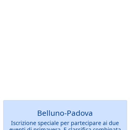
Belluno-Padova
Iscrizione speciale per partecipare ai due
eventi di primavera. E classifica combinata