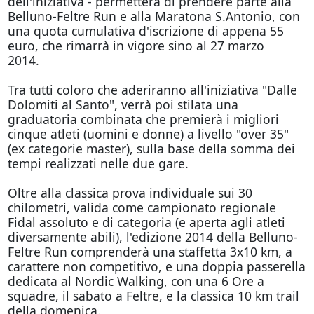
dell'iniziativa - permetterà di prendere parte alla
Belluno-Feltre Run e alla Maratona S.Antonio, con
una quota cumulativa d'iscrizione di appena 55
euro, che rimarrà in vigore sino al 27 marzo
2014.
Tra tutti coloro che aderiranno all'iniziativa "Dalle
Dolomiti al Santo", verrà poi stilata una
graduatoria combinata che premierà i migliori
cinque atleti (uomini e donne) a livello "over 35"
(ex categorie master), sulla base della somma dei
tempi realizzati nelle due gare.
Oltre alla classica prova individuale sui 30
chilometri, valida come campionato regionale
Fidal assoluto e di categoria (e aperta agli atleti
diversamente abili), l'edizione 2014 della Belluno-
Feltre Run comprenderà una staffetta 3x10 km, a
carattere non competitivo, e una doppia passerella
dedicata al Nordic Walking, con una 6 Ore a
squadre, il sabato a Feltre, e la classica 10 km trail
della domenica.