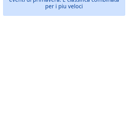
per i piu veloci