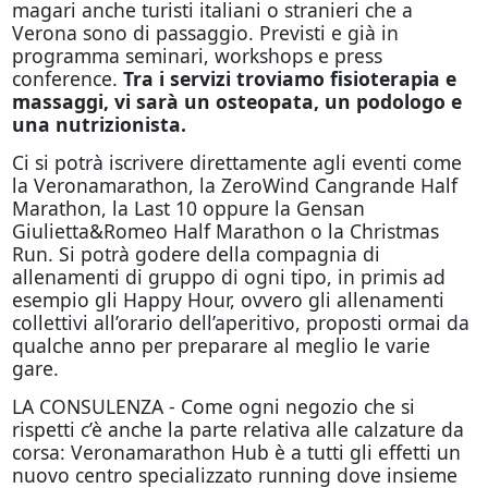
magari anche turisti italiani o stranieri che a
Verona sono di passaggio. Previsti e già in
programma seminari, workshops e press
conference.
Tra i servizi troviamo fisioterapia e
massaggi, vi sarà un osteopata, un podologo e
una nutrizionista.
Ci si potrà iscrivere direttamente agli eventi come
la Veronamarathon, la ZeroWind Cangrande Half
Marathon, la Last 10 oppure la Gensan
Giulietta&Romeo Half Marathon o la Christmas
Run. Si potrà godere della compagnia di
allenamenti di gruppo di ogni tipo, in primis ad
esempio gli Happy Hour, ovvero gli allenamenti
collettivi all’orario dell’aperitivo, proposti ormai da
qualche anno per preparare al meglio le varie
gare.
LA CONSULENZA - Come ogni negozio che si
rispetti c’è anche la parte relativa alle calzature da
corsa: Veronamarathon Hub è a tutti gli effetti un
nuovo centro specializzato running dove insieme