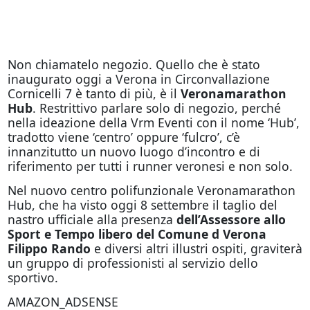
Non chiamatelo negozio. Quello che è stato
inaugurato
oggi
a Verona in Circonvallazione
Cornicelli 7 è tanto di più, è il
Veronamarathon
Hub
. Restrittivo parlare solo di negozio, perché
nella ideazione della Vrm Eventi con il nome ‘Hub’,
tradotto viene ‘centro’ oppure ‘fulcro’, c’è
innanzitutto un nuovo luogo d’incontro e di
riferimento per tutti i runner veronesi e non solo.
Nel nuovo centro polifunzionale Veronamarathon
Hub, che ha visto
oggi
8 settembre il taglio del
nastro ufficiale alla presenza
dell’Assessore allo
Sport e Tempo libero del Comune d Verona
Filippo Rando
e diversi altri illustri ospiti, graviterà
un gruppo di professionisti al servizio dello
sportivo.
AMAZON_ADSENSE