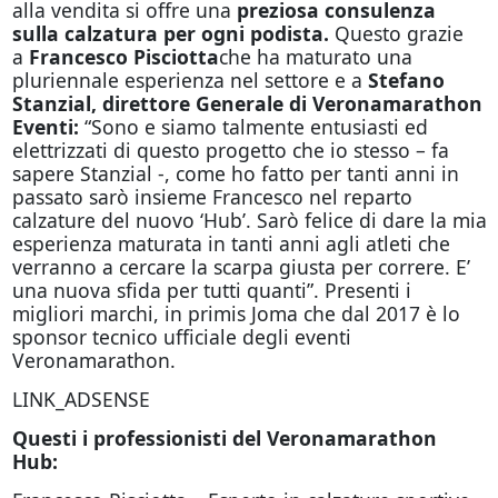
alla vendita si offre una
preziosa consulenza
sulla calzatura per ogni podista.
Questo grazie
a
Francesco Pisciotta
che ha maturato una
pluriennale esperienza nel settore e a
Stefano
Stanzial, direttore Generale di Veronamarathon
Eventi:
“Sono e siamo talmente entusiasti ed
elettrizzati di questo progetto che io stesso – fa
sapere Stanzial -, come ho fatto per tanti anni in
passato sarò insieme Francesco nel reparto
calzature del nuovo ‘Hub’. Sarò felice di dare la mia
esperienza maturata in tanti anni agli atleti che
verranno a cercare la scarpa giusta per correre. E’
una nuova sfida per tutti quanti”. Presenti i
migliori marchi, in primis Joma che dal 2017 è lo
sponsor tecnico ufficiale degli eventi
Veronamarathon.
LINK_ADSENSE
Questi i professionisti del Veronamarathon
Hub: