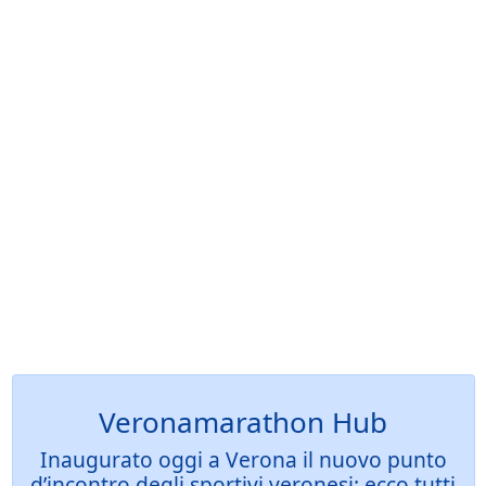
Veronamarathon Hub
Inaugurato oggi a Verona il nuovo punto
d’incontro degli sportivi veronesi: ecco tutti