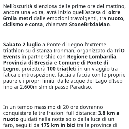
Nell’oscurità silenziosa delle prime ore del mattino,
ancora una volta, avrà inizio quell’ascesa di
oltre
6mila metri
dalle emozioni travolgenti, tra
nuoto,
ciclismo e corsa
, chiamata
StoneBrixiaMan
.
Sabato 2 luglio
a Ponte di Legno l’extreme
triathlon su distanza Ironman, organizzato da
TriO
Events
in partnership con
Regione Lombardia
,
Provincia di Brescia
e
Comune di Ponte di
Legno
, proietterà
100 triatleti
in un viaggio tra
fatica e introspezione, faccia a faccia con le proprie
paure e i propri limiti, dalle acque del Lago d’Iseo
fino ai 2.600m slm di passo Paradiso.
In un tempo massimo di 20 ore dovranno
conquistare le tre frazioni full distance:
3.8 km a
nuoto
guidati nella notte solo dalla luce di un
faro, seguiti da
175 km in bici
tra le province di