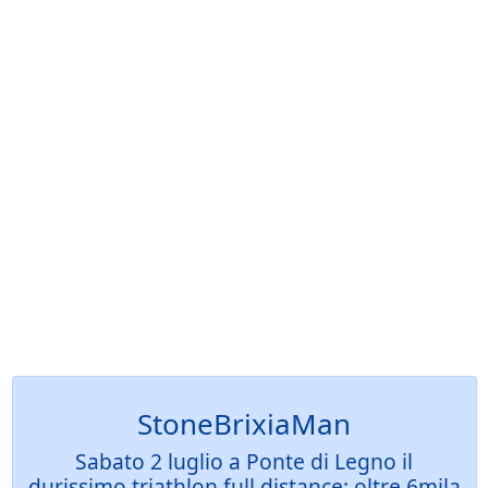
StoneBrixiaMan
Sabato 2 luglio a Ponte di Legno il
durissimo triathlon full distance: oltre 6mila