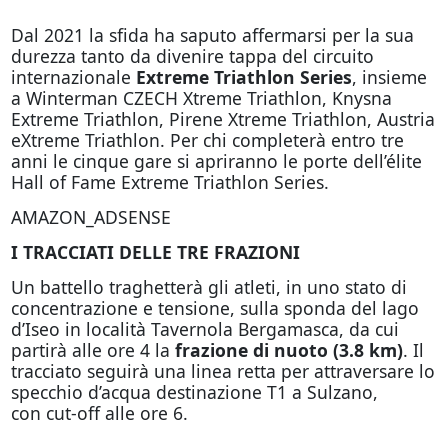
Dal 2021 la sfida ha saputo affermarsi per la sua
durezza tanto da divenire tappa del circuito
internazionale
Extreme Triathlon Series
, insieme
a Winterman CZECH Xtreme Triathlon, Knysna
Extreme Triathlon, Pirene Xtreme Triathlon, Austria
eXtreme Triathlon. Per chi completerà entro tre
anni le cinque gare si apriranno le porte dell’élite
Hall of Fame Extreme Triathlon Series.
AMAZON_ADSENSE
I TRACCIATI DELLE TRE FRAZIONI
Un battello traghetterà gli atleti, in uno stato di
concentrazione e tensione, sulla sponda del lago
d’Iseo in località Tavernola Bergamasca, da cui
partirà alle ore 4 la
frazione di nuoto (3.8 km)
. Il
tracciato seguirà una linea retta per attraversare lo
specchio d’acqua destinazione T1 a Sulzano,
con cut-off alle ore 6.