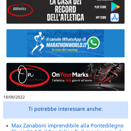
18/06/2022
Ti potrebbe interessare anche:
Max Zanaboni imprendibile alla Pontedilegno