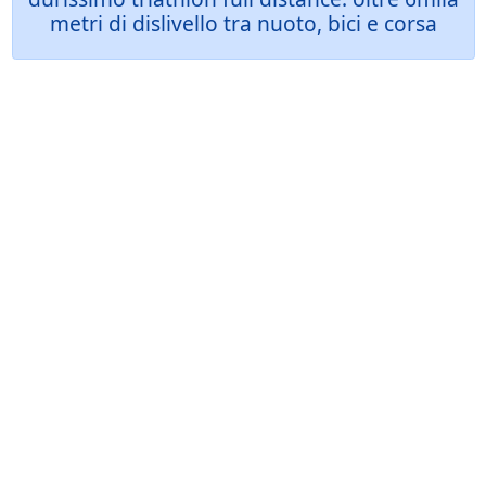
metri di dislivello tra nuoto, bici e corsa