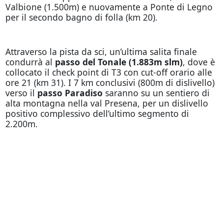
Valbione (1.500m) e nuovamente a Ponte di Legno
per il secondo bagno di folla (km 20).
Attraverso la pista da sci, un’ultima salita finale
condurrà al
passo del Tonale
(1.883m slm)
, dove è
collocato il check point di T3 con cut-off orario alle
ore 21 (km 31). I 7 km conclusivi (800m di dislivello)
verso il
passo Paradiso
saranno su un sentiero di
alta montagna nella val Presena, per un dislivello
positivo complessivo dell’ultimo segmento di
2.200m.