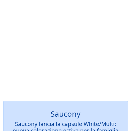
Saucony
Saucony lancia la capsule White/Multi:
nuova colorazione estiva per la famiglia