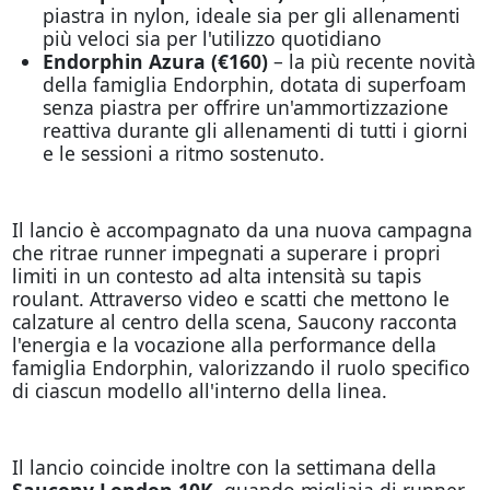
piastra in nylon, ideale sia per gli allenamenti
più veloci sia per l'utilizzo quotidiano
Endorphin Azura (€160)
– la più recente novità
della famiglia Endorphin, dotata di superfoam
senza piastra per offrire un'ammortizzazione
reattiva durante gli allenamenti di tutti i giorni
e le sessioni a ritmo sostenuto.
Il lancio è accompagnato da una nuova campagna
che ritrae runner impegnati a superare i propri
limiti in un contesto ad alta intensità su tapis
roulant. Attraverso video e scatti che mettono le
calzature al centro della scena, Saucony racconta
l'energia e la vocazione alla performance della
famiglia Endorphin, valorizzando il ruolo specifico
di ciascun modello all'interno della linea.
Il lancio coincide inoltre con la settimana della
Saucony London 10K,
quando migliaia di runner