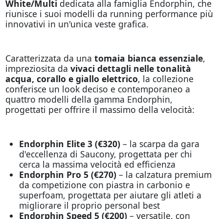
White/Multi
dedicata alla famiglia Endorphin, che
riunisce i suoi modelli da running performance più
innovativi in un'unica veste grafica.
Caratterizzata da una
tomaia bianca essenziale
,
impreziosita da
vivaci dettagli nelle tonalità
acqua, corallo e giallo elettrico
, la collezione
conferisce un look deciso e contemporaneo a
quattro modelli della gamma Endorphin,
progettati per offrire il massimo della velocità:
Endorphin Elite 3 (€320)
– la scarpa da gara
d'eccellenza di Saucony, progettata per chi
cerca la massima velocità ed efficienza
Endorphin Pro 5 (€270)
– la calzatura premium
da competizione con piastra in carbonio e
superfoam, progettata per aiutare gli atleti a
migliorare il proprio personal best
Endorphin Speed 5 (€200)
– versatile, con