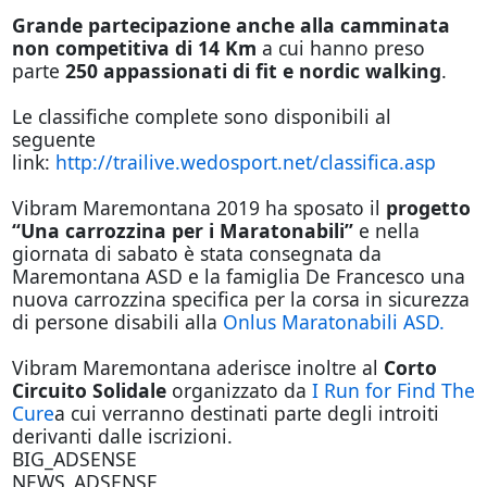
Grande partecipazione
anche alla camminata
non competitiva di 14 Km
a cui hanno preso
parte
250 appassionati di fit e nordic walking
.
Le classifiche complete sono disponibili al
seguente
link:
http://trailive.wedosport.net/classifica.asp
Vibram Maremontana 2019 ha sposato il
progetto
“Una carrozzina per i Maratonabili”
e nella
giornata di sabato è stata consegnata da
Maremontana ASD e la famiglia De Francesco una
nuova carrozzina specifica per la corsa in sicurezza
di persone disabili alla
Onlus Maratonabili ASD.
Vibram Maremontana aderisce inoltre al
Corto
Circuito Solidale
organizzato da
I Run for Find The
Cure
a cui verranno destinati parte degli introiti
derivanti dalle iscrizioni.
BIG_ADSENSE
NEWS_ADSENSE