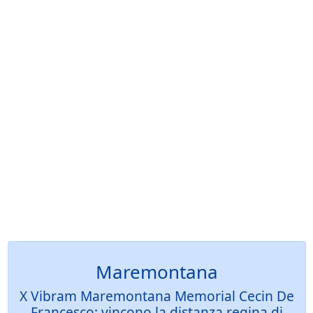
Maremontana
X Vibram Maremontana Memorial Cecin De
Francesco: vincono la distanza regina di