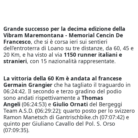
Grande successo per la decima edizione della
Vibram Maremontana - Memorial Cencin De
Francesco
, che si è corsa ieri sui sentieri
dell’entroterra di Loano su tre distanze, da 60, 45 e
20 Km, e ha visto al via
1150 runner italiani e
stranieri
, con 15 nazionalità rappresentate.
La vittoria della 60 Km è andata al francese
Germain Grangier
che ha tagliato il traguardo in
06:24:42. Il secondo e terzo gradino del podio
sono andati rispettivamente a
Thomas
Angeli
(06:24:53) e
Giulio Ornati
del Bergeggi
Team A.S.D.
(
06:29:22); quarto posto per lo svizzero
Ramon Manetsch di Gantrischbike.ch (07:07:42) e
quinto per Giuliano Cavallo del Pol. S. Orso
(07:09:35).