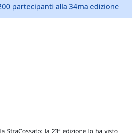
200 partecipanti alla 34ma edizione
la StraCossato: la 23ª edizione lo ha visto