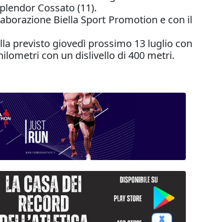
Splendor Cossato (11).
laborazione Biella Sport Promotion e con il
la previsto giovedì prossimo 13 luglio con
ilometri con un dislivello di 400 metri.