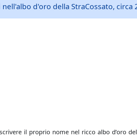
ell'albo d'oro della StraCossato, circa 
crivere il proprio nome nel ricco albo d’oro del