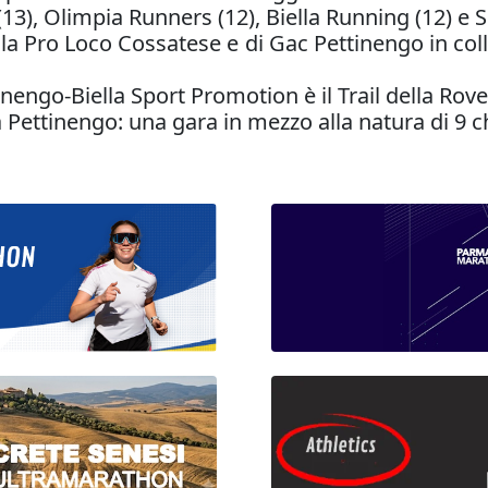
 (13), Olimpia Runners (12), Biella Running (12) e 
ella Pro Loco Cossatese e di Gac Pettinengo in col
ngo-Biella Sport Promotion è il Trail della Rovel
 Pettinengo: una gara in mezzo alla natura di 9 ch