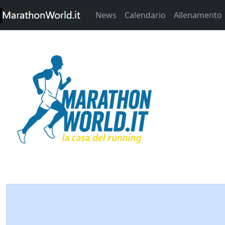
News
Calendario
Allenamento