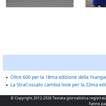
Oltre 600 per la 18ma edizione della Ysanga
La StraCossato cambia look per la 22ma ediz
© Copyright 2012-2026 Testata giornalistica registra
Fanno pa