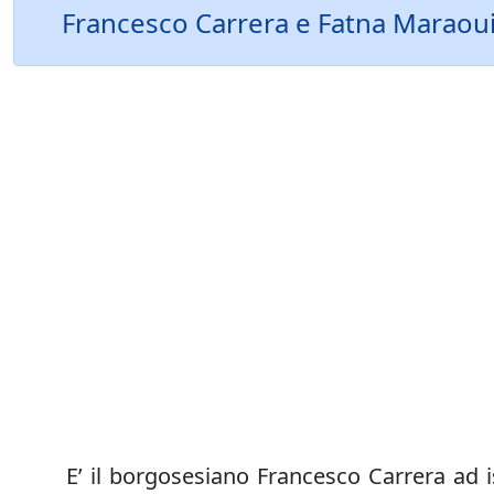
Francesco Carrera e Fatna Maraoui n
E’ il borgosesiano Francesco Carrera ad is