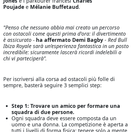
Jones
e i parkourer francesi
Charles
Poujade
e
Mélanie Buffetaud
.
"Penso che nessuno abbia mai creato un percorso
con ostacoli come questi prima d'ora: il divertimento
è assicurato -
ha affermato Demi Bagby
-
Red Bull
Ibiza Royale sarà un’esperienza fantastica in un posto
incredibile: sicuramente lascerà ricordi indelebili a
chi vi parteciperà”.
Per iscriversi alla corsa ad ostacoli più folle di
sempre, basterà seguire 3 semplici step:
Step 1: Trovare un amico per formare una
squadra di due persone.
Ogni squadra deve essere composta da un
uomo e una donna. La competizione è aperta a
tutti i livelli di forma fisica: tenere solo a mente