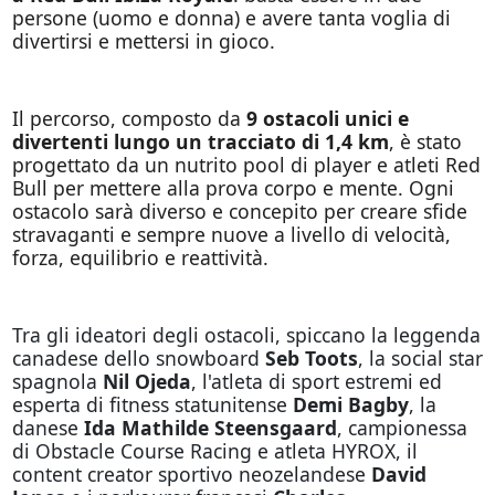
persone (uomo e donna) e avere tanta voglia di
divertirsi e mettersi in gioco.
Il percorso, composto da
9 ostacoli unici e
divertenti lungo un tracciato di 1,4 km
, è stato
progettato da un nutrito pool di player e atleti Red
Bull per mettere alla prova corpo e mente. Ogni
ostacolo sarà diverso e concepito per creare sfide
stravaganti e sempre nuove a livello di velocità,
forza, equilibrio e reattività.
Tra gli ideatori degli ostacoli, spiccano la leggenda
canadese dello snowboard
Seb Toots
, la social star
spagnola
Nil Ojeda
, l'atleta di sport estremi ed
esperta di fitness statunitense
Demi Bagby
, la
danese
Ida Mathilde Steensgaard
, campionessa
di Obstacle Course Racing e atleta HYROX, il
content creator sportivo neozelandese
David