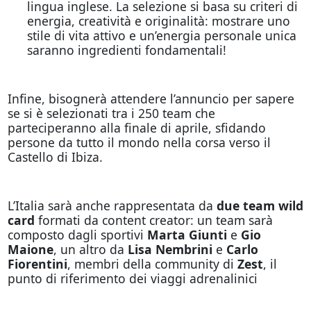
lingua inglese. La selezione si basa su criteri di
energia, creatività e originalità: mostrare uno
stile di vita attivo e un’energia personale unica
saranno ingredienti fondamentali!
Infine, bisognerà attendere l’annuncio per sapere
se si è selezionati tra i 250 team che
parteciperanno alla finale di aprile, sfidando
persone da tutto il mondo nella corsa verso il
Castello di Ibiza.
L’Italia sarà anche rappresentata da
due team wild
card
formati da content creator: un team sarà
composto dagli sportivi
Marta Giunti
e
Gio
Maione
, un altro da
Lisa Nembrini
e
Carlo
Fiorentini
, membri della community di
Zest
, il
punto di riferimento dei viaggi adrenalinici