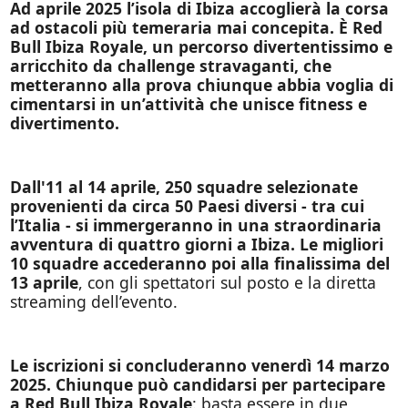
Ad aprile 2025 l’isola di Ibiza accoglierà la corsa
ad ostacoli più temeraria mai concepita. È Red
Bull Ibiza Royale, un percorso divertentissimo e
arricchito da challenge stravaganti, che
metteranno alla prova chiunque abbia voglia di
cimentarsi in un’attività che unisce fitness e
divertimento.
Dall'11 al 14 aprile, 250 squadre selezionate
provenienti da circa 50 Paesi diversi - tra cui
l’Italia - si immergeranno in una straordinaria
avventura di quattro giorni a Ibiza. Le migliori
10 squadre accederanno poi alla finalissima del
13 aprile
, con gli spettatori sul posto e la diretta
streaming dell’evento.
Le iscrizioni si concluderanno venerdì 14 marzo
2025. Chiunque può candidarsi per partecipare
a Red Bull Ibiza Royale
: basta essere in due