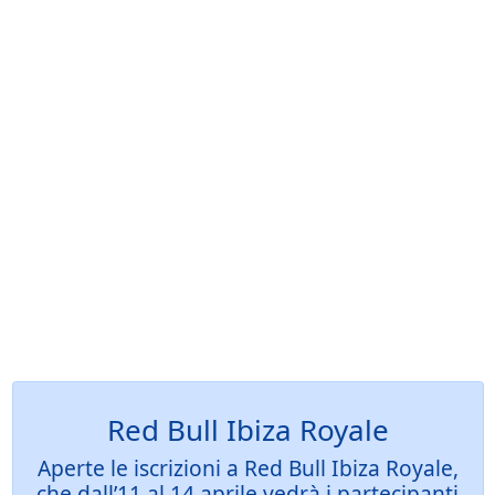
Red Bull Ibiza Royale
Aperte le iscrizioni a Red Bull Ibiza Royale,
che dall’11 al 14 aprile vedrà i partecipanti