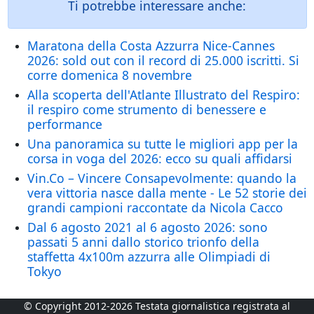
Ti potrebbe interessare anche:
Maratona della Costa Azzurra Nice-Cannes
2026: sold out con il record di 25.000 iscritti. Si
corre domenica 8 novembre
Alla scoperta dell'Atlante Illustrato del Respiro:
il respiro come strumento di benessere e
performance
Una panoramica su tutte le migliori app per la
corsa in voga del 2026: ecco su quali affidarsi
Vin.Co – Vincere Consapevolmente: quando la
vera vittoria nasce dalla mente - Le 52 storie dei
grandi campioni raccontate da Nicola Cacco
Dal 6 agosto 2021 al 6 agosto 2026: sono
passati 5 anni dallo storico trionfo della
staffetta 4x100m azzurra alle Olimpiadi di
Tokyo
© Copyright 2012-2026 Testata giornalistica registrata al