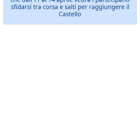
sfidarsi tra corsa e salti per raggiungere il
Castello