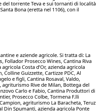
e del torrente Teva e sui tornanti di località
Santa Bona (eretta nel 1106), con il
ntine e aziende agricole. Si tratta di: La
is, Follador Prosecco Wines, Cantina Riva
agricola Costa d’Or, azienda agricola
, Colline Guizzette, Cartizze PDC, Al
gelo e figli, Cantina Rosaval, Valdo,
, agriturismo Rive de Milan, Bottega del
Sanzovo Carlo e Fabio, Cantina Produttori di
tier, Prosecco Colbe, Tormena F.lli
a Campion, agriturismo La Baracheta, Teruz
Dal Din Spumanti, azienda agricola Ponte