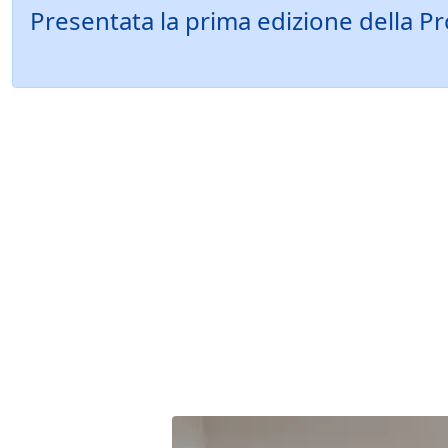
Presentata la prima edizione della P