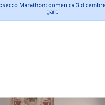
rosecco Marathon: domenica 3 dicembre at
gare