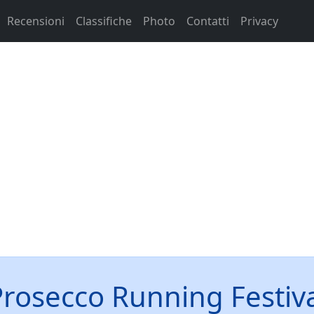
Recensioni
Classifiche
Photo
Contatti
Privacy
rosecco Running Festiv