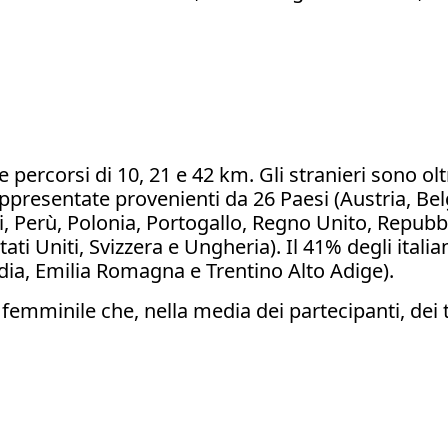
 tre percorsi di 10, 21 e 42 km. Gli stranieri sono o
ppresentate provenienti da 26 Paesi (Austria, Belg
ssi, Perù, Polonia, Portogallo, Regno Unito, Repu
ti Uniti, Svizzera e Ungheria). Il 41% degli itali
dia, Emilia Romagna e Trentino Alto Adige).
za femminile che, nella media dei partecipanti, dei