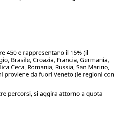
ltre 450 e rappresentano il 15% (il
io, Brasile, Croazia, Francia, Germania,
bblica Ceca, Romania, Russia, San Marino,
ani proviene da fuori Veneto (le regioni con
 tre percorsi, si aggira attorno a quota