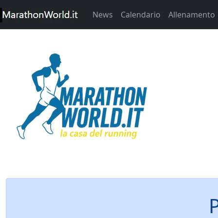
News
Calendario
Allenamento
P