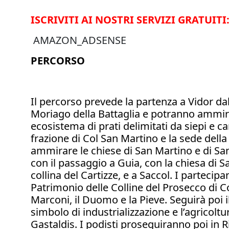
ISCRIVITI AI NOSTRI SERVIZI GRATUITI
AMAZON_ADSENSE
PERCORSO
Il percorso prevede la partenza a Vidor da
Moriago della Battaglia e potranno ammirar
ecosistema di prati delimitati da siepi e ca
frazione di Col San Martino e la sede della
ammirare le chiese di San Martino e di San
con il passaggio a Guia, con la chiesa di Sa
collina del Cartizze, e a Saccol. I partecipa
Patrimonio delle Colline del Prosecco di 
Marconi, il Duomo e la Pieve. Seguirà poi i
simbolo di industrializzazione e l’agricol
Gastaldis. I podisti proseguiranno poi in R