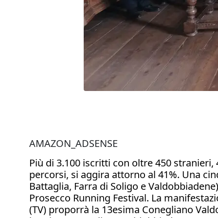
AMAZON_ADSENSE
Più di 3.100 iscritti con oltre 450 stranie
percorsi, si aggira attorno al 41%. Una ci
Battaglia, Farra di Soligo e Valdobbiadene)
Prosecco Running Festival. La manifestaz
(TV) proporrà la 13esima Conegliano Vald