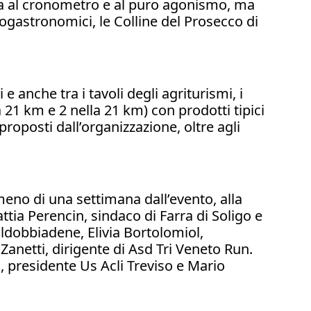
a al cronometro e al puro agonismo, ma
nogastronomici, le Colline del Prosecco di
i e anche tra i tavoli degli agriturismi, i
la 21 km e 2 nella 21 km) con prodotti tipici
roposti dall’organizzazione, oltre agli
eno di una settimana dall’evento, alla
tia Perencin, sindaco di Farra di Soligo e
aldobbiadene, Elivia Bortolomiol,
netti, dirigente di Asd Tri Veneto Run.
n, presidente Us Acli Treviso e Mario