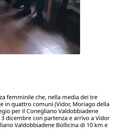
nza femminile che, nella media dei tre
te in quattro comuni (Vidor, Moriago della
 pregio per il Conegliano Valdobbiadene
3 dicembre con partenza e arrivo a Vidor
liano Valdobbiadene Bollicina di 10 km e