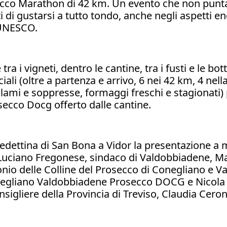
cco Marathon di 42 km. Un evento che non punt
ti di gustarsi a tutto tondo, anche negli aspetti e
 UNESCO.
ra i vigneti, dentro le cantine, tra i fusti e le bott
ciali (oltre a partenza e arrivo, 6 nei 42 km, 4 nel
lami e soppresse, formaggi freschi e stagionati) p
ecco Docg offerto dalle cantine.
edettina di San Bona a Vidor la presentazione a m
 Luciano Fregonese, sindaco di Valdobbiadene, Mat
monio delle Colline del Prosecco di Conegliano e V
negliano Valdobbiadene Prosecco DOCG e Nicola Za
onsigliere della Provincia di Treviso, Claudia Cero