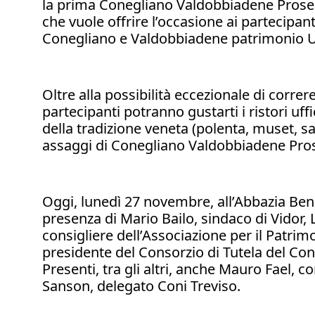
la prima Conegliano Valdobbiadene Prose
che vuole offrire l’occasione ai partecipan
Conegliano e Valdobbiadene patrimonio
Oltre alla possibilità eccezionale di correre t
partecipanti potranno gustarti i ristori uffi
della tradizione veneta (polenta, muset, sa
assaggi di Conegliano Valdobbiadene Pros
Oggi, lunedì 27 novembre, all’Abbazia Ben
presenza di Mario Bailo, sindaco di Vidor,
consigliere dell’Associazione per il Patri
presidente del Consorzio di Tutela del Co
Presenti, tra gli altri, anche Mauro Fael, c
Sanson, delegato Coni Treviso.