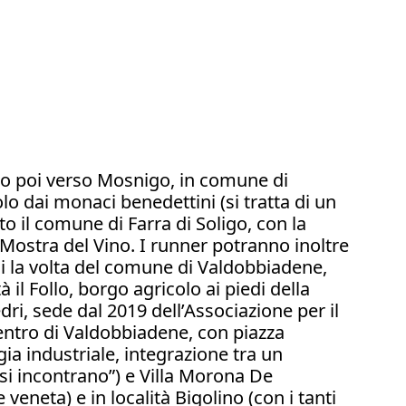
nno poi verso Mosnigo, in comune di
o dai monaci benedettini (si tratta di un
to il comune di Farra di Soligo, con la
 Mostra del Vino. I runner potranno inoltre
oi la volta del comune di Valdobbiadene,
 il Follo, borgo agricolo ai piedi della
edri, sede dal 2019 dell’Associazione per il
entro di Valdobbiadene, con piazza
gia industriale, integrazione tra un
 si incontrano”) e Villa Morona De
eneta) e in località Bigolino (con i tanti