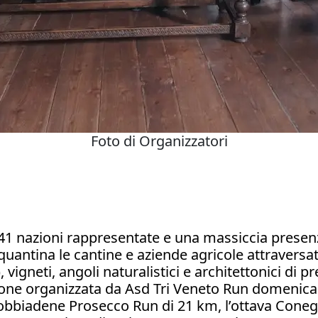
Foto di Organizzatori
ri, 41 nazioni rappresentate e una massiccia prese
nquantina le cantine e aziende agricole attraversa
, vigneti, angoli naturalistici e architettonici di
ione organizzata da Asd Tri Veneto Run domenica 
obbiadene Prosecco Run di 21 km, l’ottava Coneg