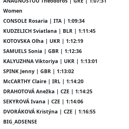
ANAGNOSTOU Theodoros | GRE | 1:07:31
Women
CONSOLE Rosaria | ITA | 1:09:34
KUDZELICH Sviatlana | BLR | 1:11:45
KOTOVSKA Olha | UKR | 1:12:19
SAMUELS Sonia | GBR | 1:12:36
KALYUZHNA Viktoriya | UKR | 1:13:01
SPINK Jenny | GBR | 1:13:02
McCARTHY Claire | IRL | 1:14:20
DRAHOTOVÁ Anežka | CZE | 1:14:25
SEKYROVÁ Ivana | CZE | 1:14:06
DVORÁKOVÁ Kristýna | CZE | 1:16:55
BIG_ADSENSE