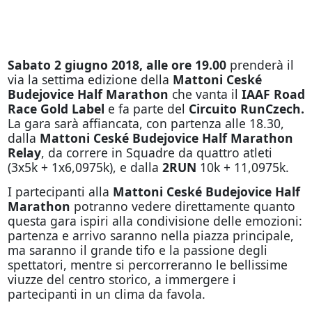
Sabato 2 giugno 2018, alle ore 19.00
prenderà il
via la settima edizione della
Mattoni Ceské
Budejovice Half Marathon
che vanta il
IAAF Road
Race Gold Label
e fa parte del
Circuito RunCzech.
La gara sarà affiancata, con partenza alle 18.30,
dalla
Mattoni Ceské Budejovice Half Marathon
Relay
, da correre in Squadre da quattro atleti
(3x5k + 1x6,0975k), e dalla
2RUN
10k + 11,0975k.
I partecipanti alla
Mattoni Ceské Budejovice Half
Marathon
potranno vedere direttamente quanto
questa gara ispiri alla condivisione delle emozioni:
partenza e arrivo saranno nella piazza principale,
ma saranno il grande tifo e la passione degli
spettatori, mentre si percorreranno le bellissime
viuzze del centro storico, a immergere i
partecipanti in un clima da favola.