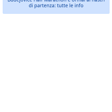
di partenza: tutte le info