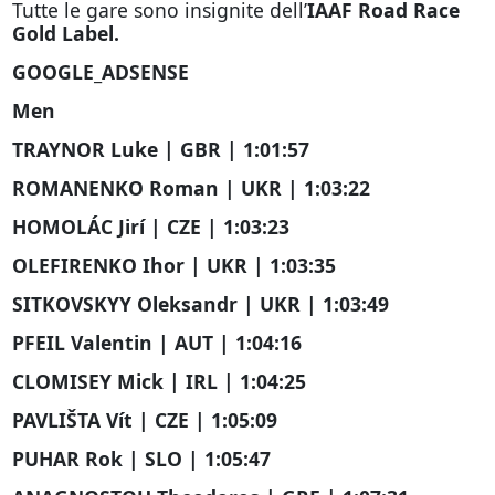
Tutte le gare sono insignite dell’
IAAF Road Race
Gold Label.
GOOGLE_ADSENSE
Men
TRAYNOR Luke | GBR | 1:01:57
ROMANENKO Roman | UKR | 1:03:22
HOMOLÁC Jirí | CZE | 1:03:23
OLEFIRENKO Ihor | UKR | 1:03:35
SITKOVSKYY Oleksandr | UKR | 1:03:49
PFEIL Valentin | AUT | 1:04:16
CLOMISEY Mick | IRL | 1:04:25
PAVLIŠTA Vít | CZE | 1:05:09
PUHAR Rok | SLO | 1:05:47