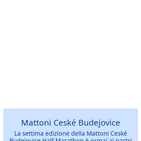
Mattoni Ceské Budejovice
La settima edizione della Mattoni Ceské
Budejovice Half Marathon è ormai ai nastri