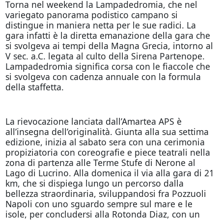
Torna nel weekend la Lampadedromia, che nel
variegato panorama podistico campano si
distingue in maniera netta per le sue radici. La
gara infatti è la diretta emanazione della gara che
si svolgeva ai tempi della Magna Grecia, intorno al
V sec. a.C. legata al culto della Sirena Partenope.
Lampadedromia significa corsa con le fiaccole che
si svolgeva con cadenza annuale con la formula
della staffetta.
La rievocazione lanciata dall’Amartea APS è
all’insegna dell’originalità. Giunta alla sua settima
edizione, inizia al sabato sera con una cerimonia
propiziatoria con coreografie e piece teatrali nella
zona di partenza alle Terme Stufe di Nerone al
Lago di Lucrino. Alla domenica il via alla gara di 21
km, che si dispiega lungo un percorso dalla
bellezza straordinaria, sviluppandosi fra Pozzuoli
Napoli con uno sguardo sempre sul mare e le
isole, per concludersi alla Rotonda Diaz, con un