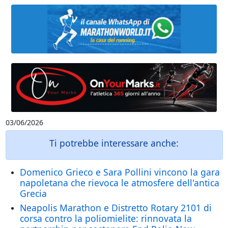
03/06/2026
Ti potrebbe interessare anche:
Domenico Grieco e Sara Pollini vincono la gara
napoletana che rievoca le atmosfere dell'antica
Grecia
Neapolis Marathon e Distretto Rotary 2101 di
corsa contro la poliomielite: rinnovata la