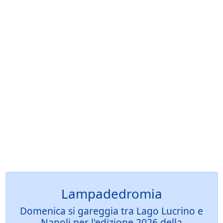
Lampadedromia
Domenica si gareggia tra Lago Lucrino e
Napoli per l'edizione 2026 della