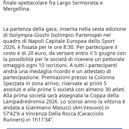
finale spettacolare fra Largo Sermoneta e
Mergellina.
La partenza della gara, inserita nella sesta edizione
di Isolympia-Giochi Isolimpici Partenopei nel
quadro di Napoli Capitale Europea dello Sport
2026, è fissata per le ore 8:30. Per partecipare il
costo è di 20 euro, da versare entro il 5 giugno con
la possibilità per le società di ricevere un pettorale
omaggio ogni 10 iscrizioni. A tutti i partecipanti
andrà una medaglia ricordo e un attestato di
partecipazione. Premiazioni presso la Colonna
Spezzata in zona arrivo, riservate ai primi 5
assoluti e alle prime 5 società con almeno 30 atleti.
Alla prima società sarà assegnata la Coppa della
Lampadredromia 2026. Lo scorso anno la vittoria è
andata a Gianmario Masucci (Am.Vesuvio) in
57’42”e a Vincenza Della Rocca (Caracciolo
Runners) in 1h11’34”.