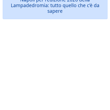
Lampadedromia: tutto quello che c'è da
sapere