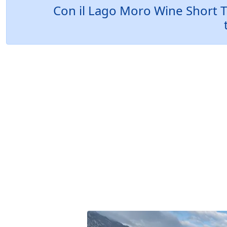
Con il Lago Moro Wine Short Tra