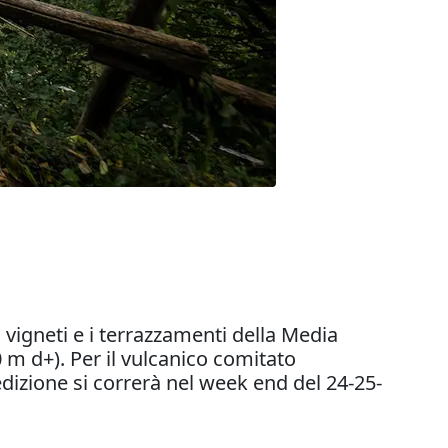
i vigneti e i terrazzamenti della Media
m d+). Per il vulcanico comitato
edizione si correrà nel week end del 24-25-