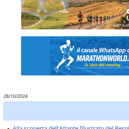
28/10/2024
Alla scoperta dell'Atlante Illustrato del Re