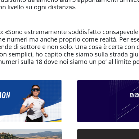
 livello su ogni distanza».
ito: «Sono estremamente soddisfatto consapevole
ome numeri ma anche proprio come realtà. Per ese
de di settore e non solo. Una cosa è certa con q
n semplici, ho capito che siamo sulla strada giust
numeri sulla 18 dove noi siamo un po’ al limite pe