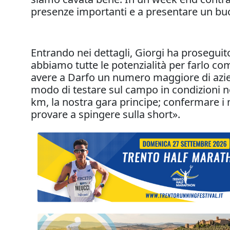
presenze importanti e a presentare un buon
Entrando nei dettagli, Giorgi ha prosegu
abbiamo tutte le potenzialità per farlo c
avere a Darfo un numero maggiore di azien
modo di testare sul campo in condizioni no
km, la nostra gara principe; confermare i 
provare a spingere sulla short».