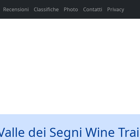
Recensioni
Classifiche
Photo
Contatti
Privacy
Valle dei Segni Wine Trai