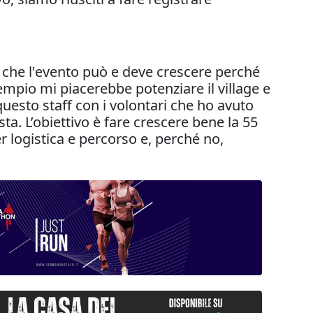
 che l'evento può e deve crescere perché
mpio mi piacerebbe potenziare il village e
uesto staff con i volontari che ho avuto
a. L’obiettivo è fare crescere bene la 55
r logistica e percorso e, perché no,