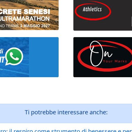
Ti potrebbe interessare anche:
spiro: il respiro come strumento di benessere e p