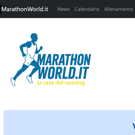
News
Calendario
Allenamento