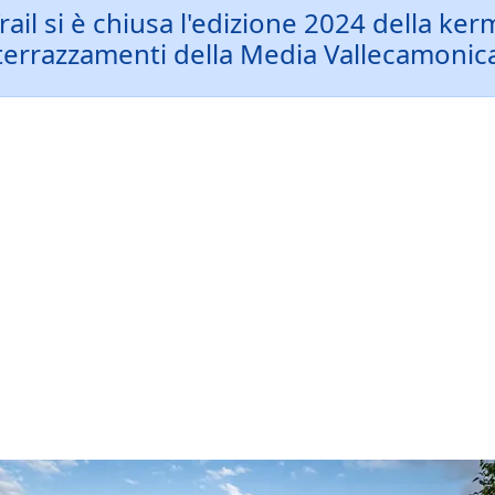
il si è chiusa l'edizione 2024 della kerm
terrazzamenti della Media Vallecamonic