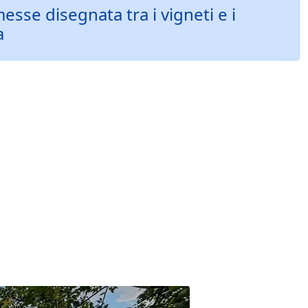
esse disegnata tra i vigneti e i
a