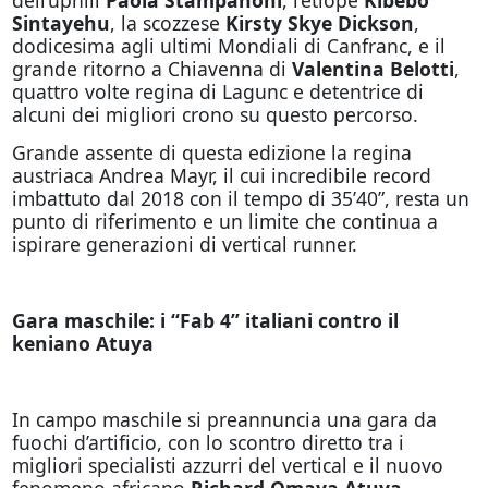
Sintayehu
, la scozzese
Kirsty Skye Dickson
,
dodicesima agli ultimi Mondiali di Canfranc, e il
grande ritorno a Chiavenna di
Valentina Belotti
,
quattro volte regina di Lagunc e detentrice di
alcuni dei migliori crono su questo percorso.
Grande assente di questa edizione la regina
austriaca Andrea Mayr, il cui incredibile record
imbattuto dal 2018 con il tempo di 35’40”, resta un
punto di riferimento e un limite che continua a
ispirare generazioni di vertical runner.
Gara maschile: i “Fab 4” italiani contro il
keniano Atuya
In campo maschile si preannuncia una gara da
fuochi d’artificio, con lo scontro diretto tra i
migliori specialisti azzurri del vertical e il nuovo
fenomeno africano
Richard Omaya Atuya
.