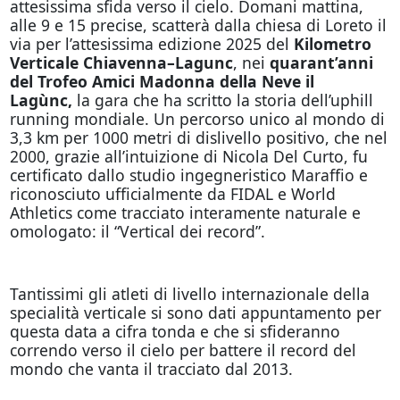
attesissima sfida verso il cielo. Domani mattina,
alle 9 e 15 precise, scatterà dalla chiesa di Loreto il
via per l’attesissima edizione 2025 del
Kilometro
Verticale Chiavenna–Lagunc
, nei
quarant’anni
del Trofeo Amici Madonna della Neve il
Lagùnc,
la gara che ha scritto la storia dell’uphill
running mondiale. Un percorso unico al mondo di
3,3 km per 1000 metri di dislivello positivo, che nel
2000, grazie all’intuizione di Nicola Del Curto, fu
certificato dallo studio ingegneristico Maraffio e
riconosciuto ufficialmente da FIDAL e World
Athletics come tracciato interamente naturale e
omologato: il “Vertical dei record”.
Tantissimi gli atleti di livello internazionale della
specialità verticale si sono dati appuntamento per
questa data a cifra tonda e che si sfideranno
correndo verso il cielo per battere il record del
mondo che vanta il tracciato dal 2013.