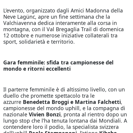
L’evento, organizzato dagli Amici Madonna della
Neve Lagünc, apre un fine settimana che la
Valchiavenna dedica interamente alla corsa in
montagna, con il Val Bregaglia Trail di domenica
12 ottobre e numerose iniziative collaterali tra
sport, solidarietà e territorio.
Gara femminile: sfida tra campionesse del
mondo e ritorni eccellenti
Il parterre femminile è di altissimo livello, con un
duello che promette spettacolo tra le
azzurre
Benedetta Broggi e Martina Falchetti
,
campionesse del mondo uphill, e la compagna di
nazionale
Vivien Bonzi
, pronta al rientro dopo un
lungo stop che l’ha tenuta lontana dai Mondiali. A
contendere loro il podio, la specialista svizzera
dell’uphill
Paola Stampanoni
, l’etiope
Kibebo