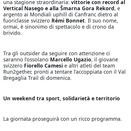
una stagione straordinaria:
vittorie con record al
Vertical Nasego e alla Šmarna Gora Rekord
, e
argento ai Mondiali uphill di Canfranc dietro al
fuoriclasse svizzero
Rémi Bonnet
. Il suo nome,
ormai, è sinonimo di spettacolo e di crono da
brivido.
Tra gli outsider da seguire con attenzione ci
saranno l’ossolano
Marcello Ugazio
, il giovane
svizzero
Fiorello Camesi
e altri atleti del team
Run2gether, pronti a tentare l’accoppiata con il Val
Bregaglia Trail di domenica.
Un weekend tra sport, solidarietà e territorio
La giornata proseguirà con un ricco programma.