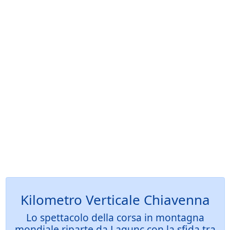
Kilometro Verticale Chiavenna
Lo spettacolo della corsa in montagna
mondiale riparte da Lagunc con la sfida tra