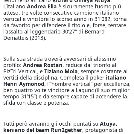
L’italiano
Andrea Elia
è sicuramente l’uomo più
atteso: tre volte consecutive campione italiano
vertical e vincitore lo scorso anno in 31’082, torna
da favorito per difendere il titolo e, forse, tentare
l’assalto al leggendario 30’27” di Bernard
Dematteis (2013).
Sulla sua strada troverà avversari di altissimo
profilo:
Andrea Rostan
, reduce dal trionfo al
PizTri Vertical, e
Tiziano Moia
, sempre costante ai
vertici della disciplina. Completa il poker
italiano
Henri Aymonod
, l’“hombre vertical” per eccellenza,
ben quattro volte vincitore a Lagunc (il suo miglior
tempo 31’15”) e da sempre capace di accendere la
sfida con classe e potenza.
Tutti però avranno gli occhi puntati su
Atuya,
keniano del team Run2gether
, protagonista di