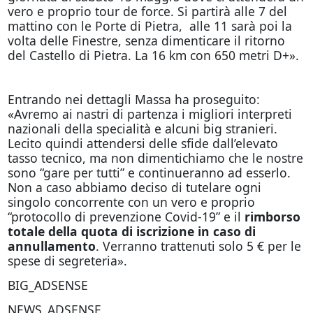
vero e proprio tour de force. Si partirà alle 7 del
mattino con le Porte di Pietra, alle 11 sarà poi la
volta delle Finestre, senza dimenticare il ritorno
del Castello di Pietra. La 16 km con 650 metri D+».
Entrando nei dettagli Massa ha proseguito:
«Avremo ai nastri di partenza i migliori interpreti
nazionali della specialità e alcuni big stranieri.
Lecito quindi attendersi delle sfide dall’elevato
tasso tecnico, ma non dimentichiamo che le nostre
sono “gare per tutti” e continueranno ad esserlo.
Non a caso abbiamo deciso di tutelare ogni
singolo concorrente con un vero e proprio
“protocollo di prevenzione Covid-19” e il
rimborso
totale della quota di iscrizione in caso di
annullamento
. Verranno trattenuti solo 5 € per le
spese di segreteria».
BIG_ADSENSE
NEWS_ADSENSE