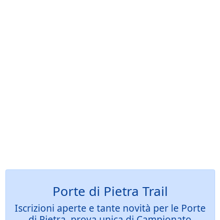
Porte di Pietra Trail
Iscrizioni aperte e tante novità per le Porte
di Pietra, prova unica di Campionato