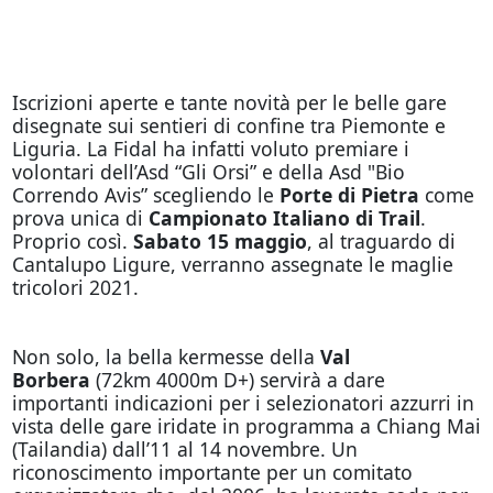
Iscrizioni aperte e tante novità per le belle gare
disegnate sui sentieri di confine tra Piemonte e
Liguria. La Fidal ha infatti voluto premiare i
volontari dell’Asd “Gli Orsi” e della Asd "Bio
Correndo Avis” scegliendo le
Porte di Pietra
come
prova unica di
Campionato Italiano di Trail
.
Proprio così.
Sabato 15 maggio
, al traguardo di
Cantalupo Ligure, verranno assegnate le maglie
tricolori 2021.
Non solo, la bella kermesse della
Val
Borbera
(72km 4000m D+) servirà a dare
importanti indicazioni per i selezionatori azzurri in
vista delle gare iridate in programma a Chiang Mai
(Tailandia) dall’11 al 14 novembre. Un
riconoscimento importante per un comitato