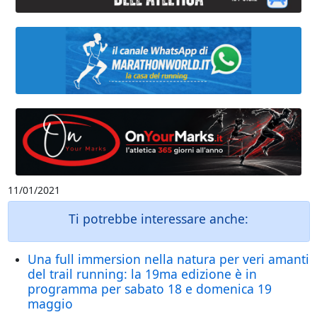
11/01/2021
Ti potrebbe interessare anche:
Una full immersion nella natura per veri amanti
del trail running: la 19ma edizione è in
programma per sabato 18 e domenica 19
maggio