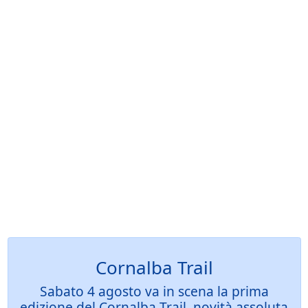
Cornalba Trail
Sabato 4 agosto va in scena la prima
edizione del Cornalba Trail, novità assoluta