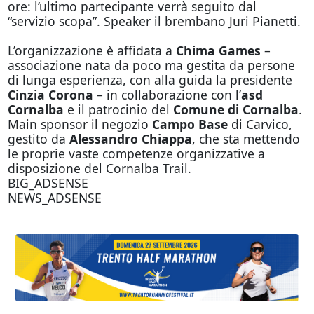
ore: l’ultimo partecipante verrà seguito dal
“servizio scopa”. Speaker il brembano Juri Pianetti.
L’organizzazione è affidata a
Chima Games
–
associazione nata da poco ma gestita da persone
di lunga esperienza, con alla guida la presidente
Cinzia Corona
– in collaborazione con l’
asd
Cornalba
e il patrocinio del
Comune di Cornalba
.
Main sponsor il negozio
Campo Base
di Carvico,
gestito da
Alessandro Chiappa
, che sta mettendo
le proprie vaste competenze organizzative a
disposizione del Cornalba Trail.
BIG_ADSENSE
NEWS_ADSENSE