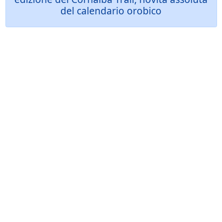
del calendario orobico