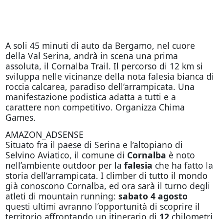
A soli 45 minuti di auto da Bergamo, nel cuore
della Val Serina, andrà in scena una prima
assoluta, il Cornalba Trail. Il percorso di 12 km si
sviluppa nelle vicinanze della nota falesia bianca di
roccia calcarea, paradiso dell’arrampicata. Una
manifestazione podistica adatta a tutti e a
carattere non competitivo. Organizza Chima
Games.
AMAZON_ADSENSE
Situato fra il paese di Serina e l’altopiano di
Selvino Aviatico, il comune di
Cornalba
è noto
nell’ambiente outdoor per la
falesia
che ha fatto la
storia dell’arrampicata. I climber di tutto il mondo
già conoscono Cornalba, ed ora sarà il turno degli
atleti di mountain running:
sabato 4 agosto
questi ultimi avranno l’opportunità di scoprire il
territorio affrontando un itinerario di
12
chilometri