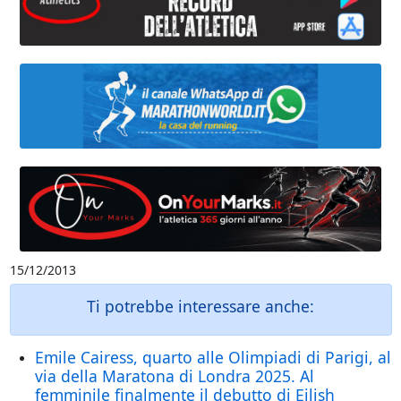
15/12/2013
Ti potrebbe interessare anche:
Emile Cairess, quarto alle Olimpiadi di Parigi, al
via della Maratona di Londra 2025. Al
femminile finalmente il debutto di Eilish