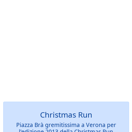
Christmas Run
Piazza Brà gremitissima a Verona per
l'edizione 2013 della Christmas Run