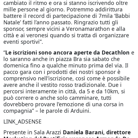
cambiato il ritmo e ora si stanno iscrivendo oltre
mille persone al giorno. Potremmo addirittura
battere il record di partecipazione di 7mila ‘Babbi
Natale’ fatti l’anno passato. Ringrazio tutti gli
sponsor, sempre vicini a Veronamarathon e alla
città e ai veronesi quando si tratta di organizzare
eventi sportivi”.
“
Le iscrizioni sono ancora aperte da Decathlon
e
lo saranno anche in piazza Bra sia sabato che
domenica fino a qualche minuto prima del via. Il
pacco gara con i prodotti dei nostri sponsor è
comprensivo nell’iscrizione, così come è possibile
avere anche il vestito rosso tradizionale. Due i
percorsi interamente in città, da 5 e da 10km, si
può correre o anche solo camminare, tutti
dovrebbero provare l’emozione di una corsa in
compagnia” – le parole di Arduini.
LINK_ADSENSE
Presente in Sala Arazzi
Daniela Barani, direttore