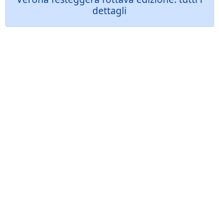
dettagli