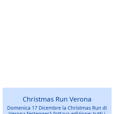
Christmas Run Verona
Domenica 17 Dicembre la Christmas Run di
Verona festeggerà l’ottava edizione: tutti i