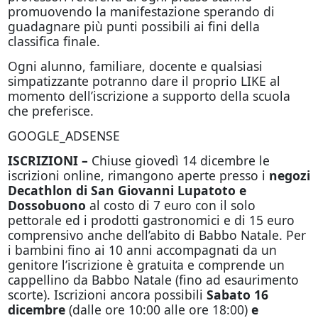
promuovendo la manifestazione sperando di
guadagnare più punti possibili ai fini della
classifica finale.
Ogni alunno, familiare, docente e qualsiasi
simpatizzante potranno dare il proprio LIKE al
momento dell’iscrizione a supporto della scuola
che preferisce.
GOOGLE_ADSENSE
ISCRIZIONI –
Chiuse giovedì 14 dicembre le
iscrizioni online, rimangono aperte presso i
negozi
Decathlon di San Giovanni Lupatoto e
Dossobuono
al costo di 7 euro con il solo
pettorale ed i prodotti gastronomici e di 15 euro
comprensivo anche dell’abito di Babbo Natale. Per
i bambini fino ai 10 anni accompagnati da un
genitore l’iscrizione è gratuita e comprende un
cappellino da Babbo Natale (fino ad esaurimento
scorte). Iscrizioni ancora possibili
Sabato 16
dicembre
(dalle ore 10:00 alle ore 18:00)
e