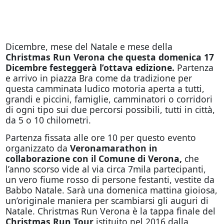
Dicembre, mese del Natale e mese della
Christmas Run Verona che questa domenica 17
Dicembre festeggerà l’ottava edizione.
Partenza
e arrivo in piazza Bra come da tradizione per
questa camminata ludico motoria aperta a tutti,
grandi e piccini, famiglie, camminatori o corridori
di ogni tipo sui due percorsi possibili, tutti in città,
da 5 o 10 chilometri.
Partenza fissata alle ore 10 per questo evento
organizzato da
Veronamarathon in
collaborazione con il Comune di Verona,
che
l’anno scorso vide al via circa 7mila partecipanti,
un vero fiume rosso di persone festanti, vestite da
Babbo Natale. Sarà una domenica mattina gioiosa,
un’originale maniera per scambiarsi gli auguri di
Natale. Christmas Run Verona è la tappa finale del
Christmas Run Tour
istituito nel 2016 dalla