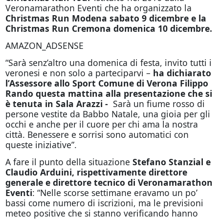
Veronamarathon Eventi che ha organizzato la
Christmas Run Modena sabato 9 dicembre e la
Christmas Run Cremona domenica 10 dicembre.
AMAZON_ADSENSE
“Sarà senz’altro una domenica di festa, invito tutti i
veronesi e non solo a parteciparvi –
ha dichiarato
l’Assessore allo Sport Comune di Verona Filippo
Rando questa mattina alla presentazione che si
è tenuta in Sala Arazzi -
Sarà un fiume rosso di
persone vestite da Babbo Natale, una gioia per gli
occhi e anche per il cuore per chi ama la nostra
città. Benessere e sorrisi sono automatici con
queste iniziative”.
A fare il punto della situazione
Stefano Stanzial e
Claudio Arduini, rispettivamente direttore
generale e direttore tecnico di Veronamarathon
Eventi
: “Nelle scorse settimane eravamo un po’
bassi come numero di iscrizioni, ma le previsioni
meteo positive che si stanno verificando hanno