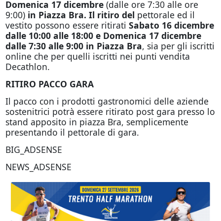
Domenica 17
dicembre
(dalle ore 7:30 alle ore
9:00)
in Piazza Bra. Il ritiro del
pettorale ed il
vestito possono essere ritirati
Sabato 16 dicembre
dalle 10:00 alle 18:00 e Domenica 17 dicembre
dalle 7:30 alle 9:00 in Piazza Bra
, sia per gli iscritti
online che per quelli iscritti nei punti vendita
Decathlon.
RITIRO PACCO GARA
Il pacco con i prodotti gastronomici delle aziende
sostenitrici potrà essere ritirato post gara presso lo
stand apposito in piazza Bra, semplicemente
presentando il pettorale di gara.
BIG_ADSENSE
NEWS_ADSENSE