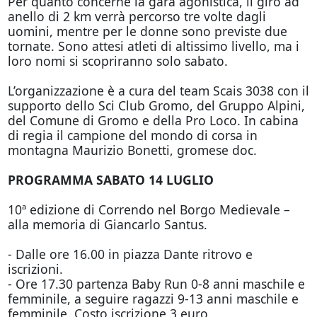
Per quanto concerne la gara agonistica, il giro ad
anello di 2 km verrà percorso tre volte dagli
uomini, mentre per le donne sono previste due
tornate. Sono attesi atleti di altissimo livello, ma i
loro nomi si scopriranno solo sabato.
L’organizzazione è a cura del team Scais 3038 con il
supporto dello Sci Club Gromo, del Gruppo Alpini,
del Comune di Gromo e della Pro Loco. In cabina
di regia il campione del mondo di corsa in
montagna Maurizio Bonetti, gromese doc.
PROGRAMMA SABATO 14 LUGLIO
10ª edizione di Correndo nel Borgo Medievale –
alla memoria di Giancarlo Santus.
- Dalle ore 16.00 in piazza Dante ritrovo e
iscrizioni.
- Ore 17.30 partenza Baby Run 0-8 anni maschile e
femminile, a seguire ragazzi 9-13 anni maschile e
femminile. Costo iscrizione 3 euro.