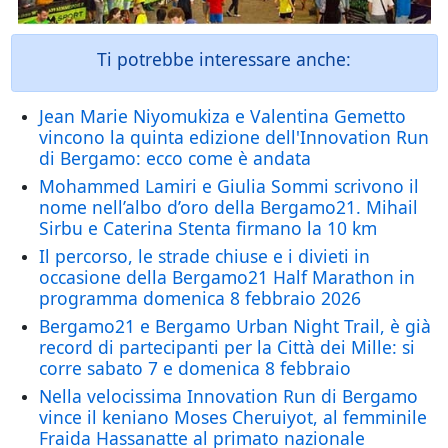
Ti potrebbe interessare anche:
Jean Marie Niyomukiza e Valentina Gemetto
vincono la quinta edizione dell'Innovation Run
di Bergamo: ecco come è andata
Mohammed Lamiri e Giulia Sommi scrivono il
nome nell’albo d’oro della Bergamo21. Mihail
Sirbu e Caterina Stenta firmano la 10 km
Il percorso, le strade chiuse e i divieti in
occasione della Bergamo21 Half Marathon in
programma domenica 8 febbraio 2026
Bergamo21 e Bergamo Urban Night Trail, è già
record di partecipanti per la Città dei Mille: si
corre sabato 7 e domenica 8 febbraio
Nella velocissima Innovation Run di Bergamo
vince il keniano Moses Cheruiyot, al femminile
Fraida Hassanatte al primato nazionale