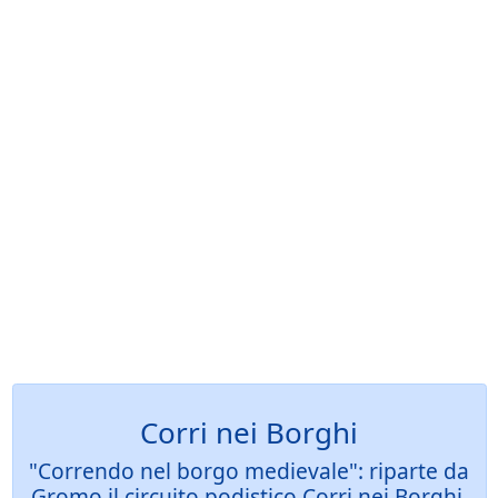
Corri nei Borghi
"Correndo nel borgo medievale": riparte da
Gromo il circuito podistico Corri nei Borghi,