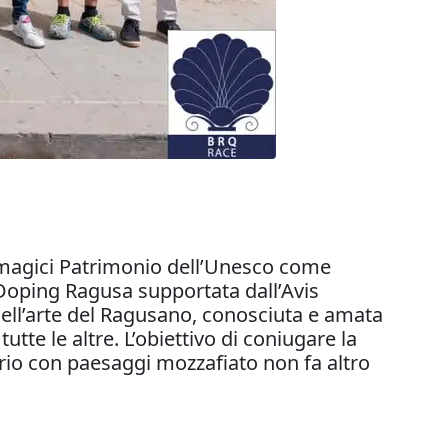
 magici Patrimonio dell’Unesco come
l Doping Ragusa supportata dall’Avis
nell’arte del Ragusano, conosciuta e amata
tte le altre. L’obiettivo di coniugare la
torio con paesaggi mozzafiato non fa altro