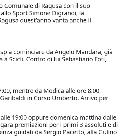
io Comunale di Ragusa con il suo
 allo Sport Simone Digrandi, la
g Ragusa quest’anno vanta anche il
Uisp a cominciare da Angelo Mandara, già
 Scicli. Contro di lui Sebastiano Foti,
 7:00, mentre da Modica alle ore 8:00
o Garibaldi in Corso Umberto. Arrivo per
:00 alle 19:00 oppure domenica mattina dalle
ara premiazioni per i primi 3 assoluti e di
enza guidati da Sergio Pacetto, alla Gulino