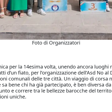
Foto di Organizzatori
ica per la 14esima volta, unendo ancora luoghi
tti d’un fiato, per l’organizzazione dell’Asd No a
ni comunali delle tre città. Un viaggio di corsa 
sa bene chi ha già partecipato, è ben diversa da tu
unto e correre tra le bellezze barocche del terri
ioni uniche.