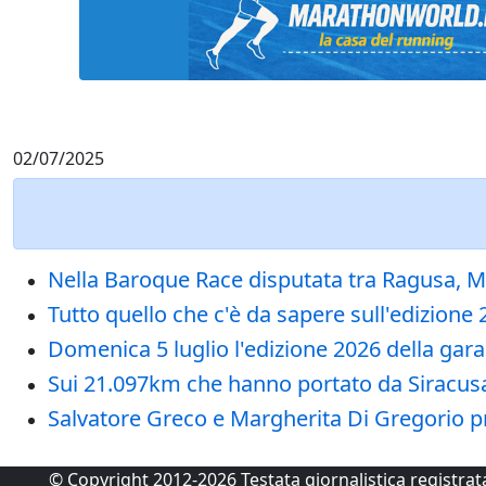
02/07/2025
Nella Baroque Race disputata tra Ragusa, Mod
Tutto quello che c'è da sapere sull'edizion
Domenica 5 luglio l'edizione 2026 della gara
Sui 21.097km che hanno portato da Siracusa 
Salvatore Greco e Margherita Di Gregorio primi
© Copyright 2012-2026 Testata giornalistica registra