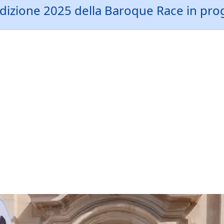
l'edizione 2025 della Baroque Race in p