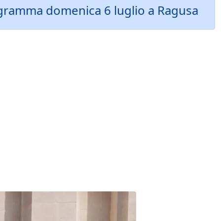
rogramma domenica 6 luglio a Ragusa