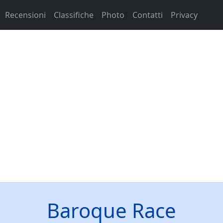
Recensioni
Classifiche
Photo
Contatti
Privacy
Baroque Race