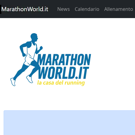
News
Calendario
Allenamento