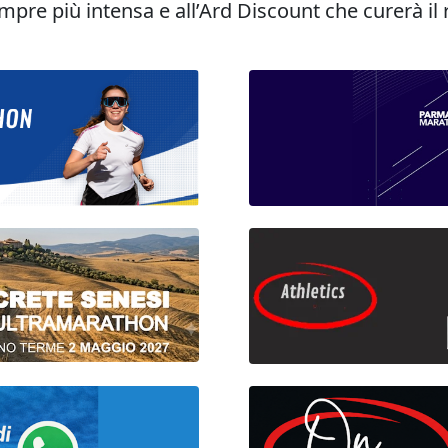
re più intensa e all’Ard Discount che curerà il r