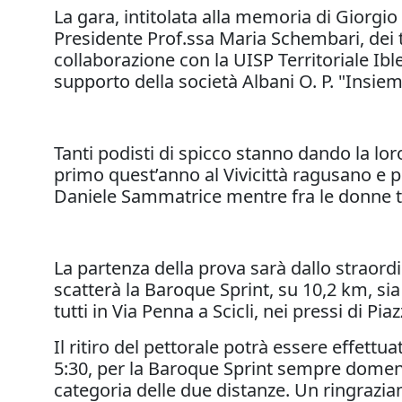
La gara, intitolata alla memoria di Giorg
Presidente Prof.ssa Maria Schembari, dei t
collaborazione con la UISP Territoriale Ib
supporto della società Albani O. P. "Insiem
Tanti podisti di spicco stanno dando la l
primo quest’anno al Vivicittà ragusano e pr
Daniele Sammatrice mentre fra le donne t
La partenza della prova sarà dallo straordi
scatterà la Baroque Sprint, su 10,2 km, sia
tutti in Via Penna a Scicli, nei pressi di Piaz
Il ritiro del pettorale potrà essere effett
5:30, per la Baroque Sprint sempre domenic
categoria delle due distanze. Un ringrazia