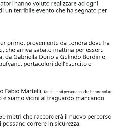
zatori hanno voluto realizzare ad ogni
di un terribile evento che ha segnato per
a. Per primo, proveniente da Londra dove ha
e, che arriva sabato mattina per essere
a, da Gabriella Dorio a Gelindo Bordin e
oufyane, portacolori dell’Esercito e
o Fabio Martelli.
Tanti e tanti personaggi che hanno voluto
dono e siamo vicini al traguardo mancando
 850 metri che raccorderà il nuovo percorso
ti possano correre in sicurezza.