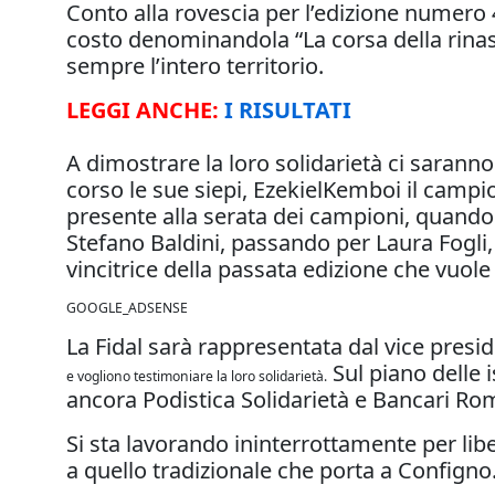
Conto alla rovescia per l’edizione numero 
costo denominandola “La corsa della rinasc
sempre l’intero territorio.
LEGGI ANCHE:
I RISULTATI
A dimostrare la loro solidarietà ci saranno
corso le sue siepi, EzekielKemboi il camp
presente alla serata dei campioni, quando 
Stefano Baldini, passando per Laura Fogli, 
vincitrice della passata edizione che vuole
GOOGLE_ADSENSE
La Fidal sarà rappresentata dal vice presid
Sul piano delle i
e vogliono testimoniare la loro solidarietà.
ancora Podistica Solidarietà e Bancari Ro
Si sta lavorando ininterrottamente per lib
a quello tradizionale che porta a Configno.