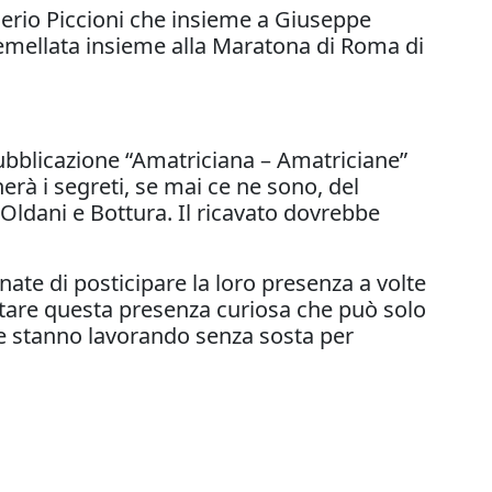
lerio Piccioni che insieme a Giuseppe
 gemellata insieme alla Maratona di Roma di
 pubblicazione “Amatriciana – Amatriciane”
herà i segreti, se mai ce ne sono, del
, Oldani e Bottura. Il ricavato dovrebbe
rnate di posticipare la loro presenza a volte
itare questa presenza curiosa che può solo
vile stanno lavorando senza sosta per