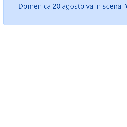
Domenica 20 agosto va in scena l'ed