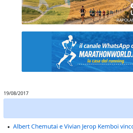
19/08/2017
Albert Chemutai e Vivian Jerop Kemboi vincon