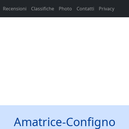
Recensioni
Classifiche
Photo
Contatti
Privacy
Amatrice-Configno