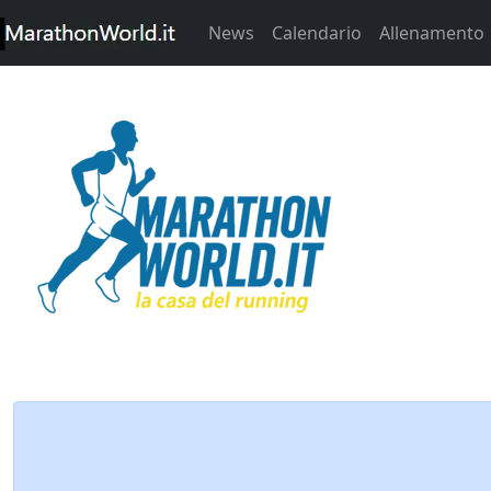
News
Calendario
Allenamento