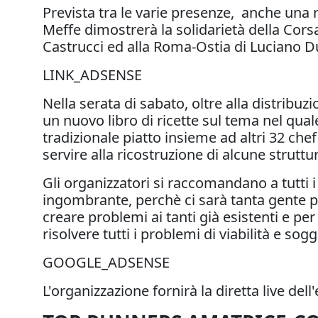
Prevista tra le varie presenze, anche una
Meffe dimostrerà la solidarietà della Cors
Castrucci ed alla Roma-Ostia di Luciano D
LINK_ADSENSE
Nella serata di sabato, oltre alla distribu
un nuovo libro di ricette sul tema nel quale
tradizionale piatto insieme ad altri 32 che
servire alla ricostruzione di alcune struttu
Gli organizzatori si raccomandano a tutti i 
ingombrante, perchè ci sarà tanta gente p
creare problemi ai tanti già esistenti e per
risolvere tutti i problemi di viabilità e sog
GOOGLE_ADSENSE
L'organizzazione fornirà la diretta live del