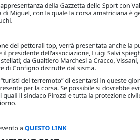
 rappresentanza della Gazzetta dello Sport con Va
a di Miguel, con la quale la corsa amatriciana è
uchi.
zione dei pettorali top, verrà presentata anche la
 il presidente dell’associazione, Luigi Salvi spieg
f stellati; da Gualtiero Marchesi a Cracco, Vissani
re di Configno distrutte dal sisma.
“turisti del terremoto” di esentarsi in queste gio
resente per la corsa. Se possibile si dovrebbe ev
 i quali il sindaco Pirozzi e tutta la protezione ci
giorno.
l'evento a
QUESTO LINK