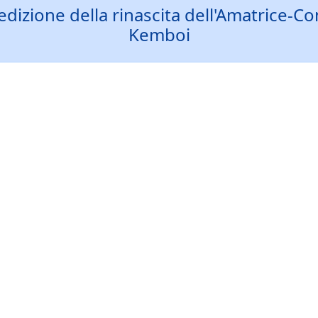
izione della rinascita dell'Amatrice-Con
Kemboi