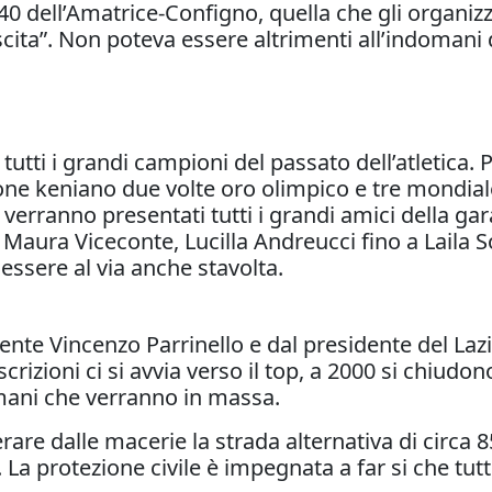
40 dell’Amatrice-Configno, quella che gli organiz
ita”. Non poteva essere altrimenti all’indomani 
 tutti i grandi campioni del passato dell’atletic
ione keniano due volte oro olimpico e tre mondial
verranno presentati tutti i grandi amici della gar
Maura Viceconte, Lucilla Andreucci fino a Laila S
 essere al via anche stavolta.
ente Vincenzo Parrinello e dal presidente del Lazi
scrizioni ci si avvia verso il top, a 2000 si chiu
mani che verranno in massa.
erare dalle macerie la strada alternativa di circa
 La protezione civile è impegnata a far si che tut