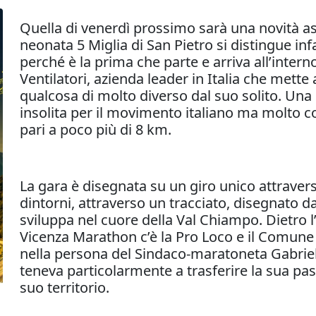
Quella di venerdì prossimo sarà una novità asso
neonata 5 Miglia di San Pietro si distingue infa
perché è la prima che parte e arriva all’inter
Ventilatori, azienda leader in Italia che mette
qualcosa di molto diverso dal suo solito. Una 
insolita per il movimento italiano ma molto c
pari a poco più di 8 km.
La gara è disegnata su un giro unico attravers
dintorni, attraverso un tracciato, disegnato d
sviluppa nel cuore della Val Chiampo. Dietro 
Vicenza Marathon c’è la Pro Loco e il Comune d
nella persona del Sindaco-maratoneta Gabriele 
teneva particolarmente a trasferire la sua pa
suo territorio.