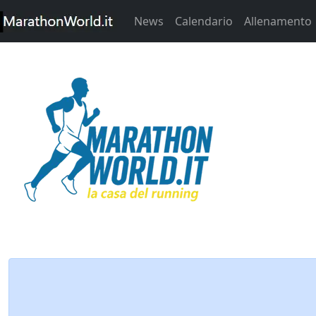
News
Calendario
Allenamento