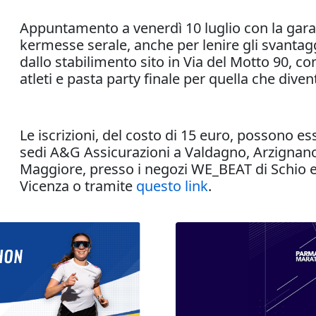
Appuntamento a venerdì 10 luglio con la gara c
kermesse serale, anche per lenire gli svantagg
dallo stabilimento sito in Via del Motto 90, con
atleti e pasta party finale per quella che dive
Le iscrizioni, del costo di 15 euro, possono e
sedi A&G Assicurazioni a Valdagno, Arzignan
Maggiore, presso i negozi WE_BEAT di Schio 
Vicenza o tramite
questo link
.