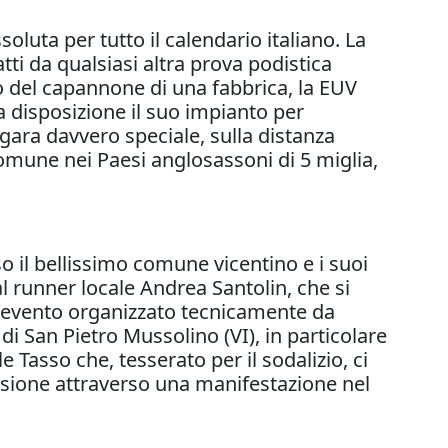
luta per tutto il calendario italiano. La
tti da qualsiasi altra prova podistica
no del capannone di una fabbrica, la EUV
 a disposizione il suo impianto per
gara davvero speciale, sulla distanza
omune nei Paesi anglosassoni di 5 miglia,
o il bellissimo comune vicentino e i suoi
al runner locale Andrea Santolin, che si
l’evento organizzato tecnicamente da
i San Pietro Mussolino (VI), in particolare
Tasso che, tesserato per il sodalizio, ci
ssione attraverso una manifestazione nel