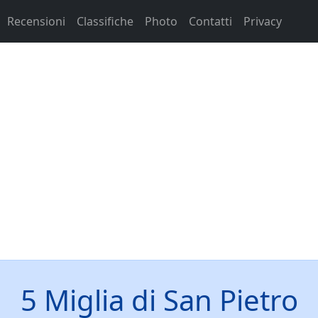
Recensioni
Classifiche
Photo
Contatti
Privacy
5 Miglia di San Pietro