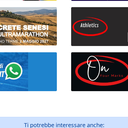
Ti potrebbe interessare anche: