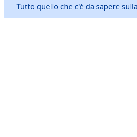
Tutto quello che c'è da sapere sull