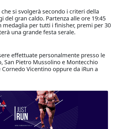
he si svolgerà secondo i criteri della
i del gran caldo. Partenza alle ore 19:45
 medaglia per tutti i finisher, premi per 30
nterà una grande festa serale.
ssere effettuate personalmente presso le
o, San Pietro Mussolino e Montecchio
e Cornedo Vicentino oppure da iRun a