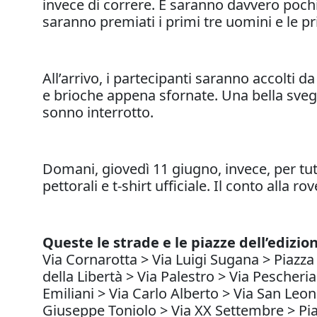
invece di correre. E saranno davvero pochi
saranno premiati i primi tre uomini e l
All’arrivo, i partecipanti saranno accolti d
e brioche appena sfornate. Una bella svegli
sonno interrotto.
Domani, giovedì 11 giugno, invece, per tutta
pettorali e t-shirt ufficiale. Il conto alla ro
Queste le strade e le piazze dell’edizion
Via Cornarotta > Via Luigi Sugana > Piazza
della Libertà > Via Palestro > Via Pescher
Emiliani > Via Carlo Alberto > Via San Leon
Giuseppe Toniolo > Via XX Settembre > Piaz