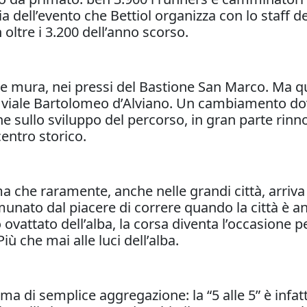
a dell’evento che Bettiol organizza con lo staff del
oltre i 3.200 dell’anno scorso.
lle mura, nei pressi del Bastione San Marco. Ma qu
 viale Bartolomeo d’Alviano. Un cambiamento dovu
anche sullo sviluppo del percorso, in gran parte ri
centro storico.
 che raramente, anche nelle grandi città, arriva a
nato dal piacere di correre quando la città è a
io ovattato dell’alba, la corsa diventa l’occasione 
 Più che mai alle luci dell’alba.
ma di semplice aggregazione: la “5 alle 5” è infat