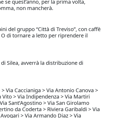
e se quest’anno, per la prima volta,
, insomma, non mancherà.
ini del gruppo “Città di Treviso”, con caffè
O di tornare a letto per riprendere il
di Silea, avverrà la distribuzione di
) > Via Caccianiga > Via Antonio Canova >
 Vito > Via Indipendenza > Via Martiri
> Via Sant’Agostino > Via San Girolamo
ertino da Coderta > Riviera Garibaldi > Via
a Avogari > Via Armando Diaz > Via