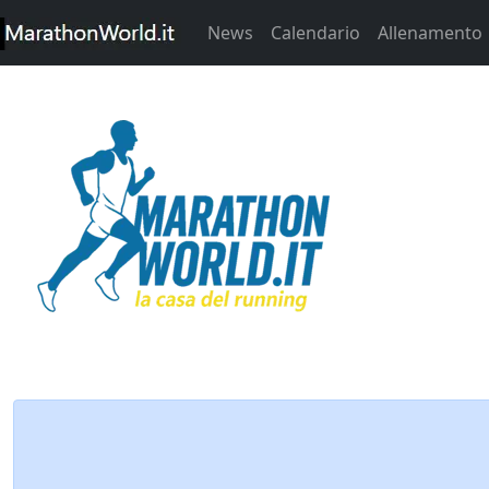
News
Calendario
Allenamento