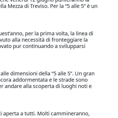
la Mezza di Treviso. Per la “5 alle 5” è un
est’anno, per la prima volta, la linea di
to alla necessità di fronteggiare la
nnovato pur continuando a svilupparsi
lle dimensioni della “5 alle 5”. Un gran
ncora addormentata e le strade sono
per andare alla scoperta di luoghi noti e
ti aperta a tutti. Molti cammineranno,