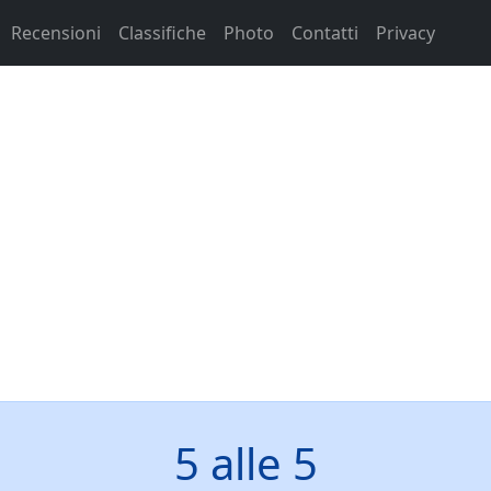
Recensioni
Classifiche
Photo
Contatti
Privacy
5 alle 5