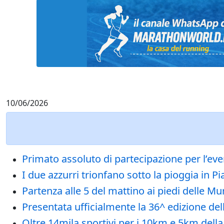
10/06/2026
Primato assoluto di partecipazione per l’eve
I due azzurri trionfano sotto la pioggia in 
Partenza alle 5 del mattino ai piedi delle Mu
Presentata ufficialmente la 36^ edizione d
Oltre 14mila sportivi per i 10km e 5km della