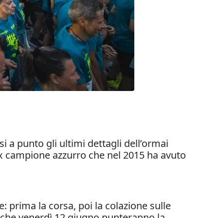
i a punto gli ultimi dettagli dell’ormai
’ex campione azzurro che nel 2015 ha avuto
e: prima la corsa, poi la colazione sulle
i che venerdì 12 giugno punteranno la