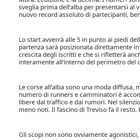
sveglia prima dell’alba per presentarsi al vi
nuovo record assoluto di partecipanti, ben 
Lo start avverrà alle 5 in punto ai piedi de
partenza sarà posizionata direttamente in
crescita degli iscritti e che si rifletterà 
interamente all’interno del perimetro del 
Le corse all’alba sono una moda diffusa, ma
numero di runners e camminatori è accomu
libere dal traffico e dai rumori. Nel silenz
meno noti. Il fascino di Treviso fa il resto.
Gli scopi non sono ovviamente agonistici, 