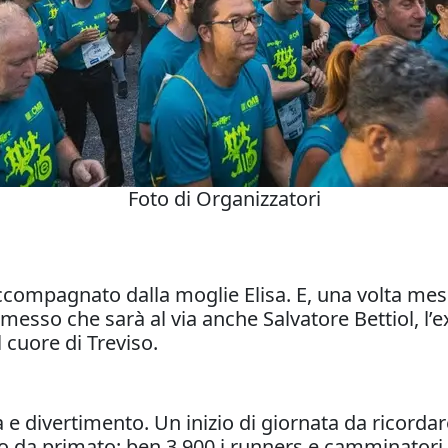
Foto di Organizzatori
 accompagnato dalla moglie Elisa. E, una volta mess
messo che sarà al via anche Salvatore Bettiol, l
l cuore di Treviso.
a e divertimento. Un inizio di giornata da ricordar
no da primato: ben 3.900 i runners e camminator