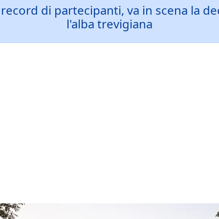
ecord di partecipanti, va in scena la de
l'alba trevigiana