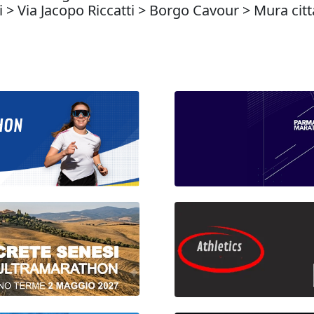
i > Via Jacopo Riccatti > Borgo Cavour > Mura citt