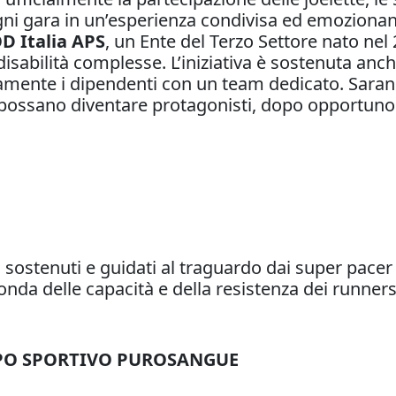
gni gara in un’esperienza condivisa ed emoziona
D Italia APS
, un Ente del Terzo Settore nato ne
disabilità complesse. L’iniziativa è sostenuta anc
tamente i dipendenti con un team dedicato. Saran
he possano diventare protagonisti, dopo opportun
o sostenuti e guidati al traguardo dai super pacer
conda delle capacità e della resistenza dei runners
PPO SPORTIVO PUROSANGUE