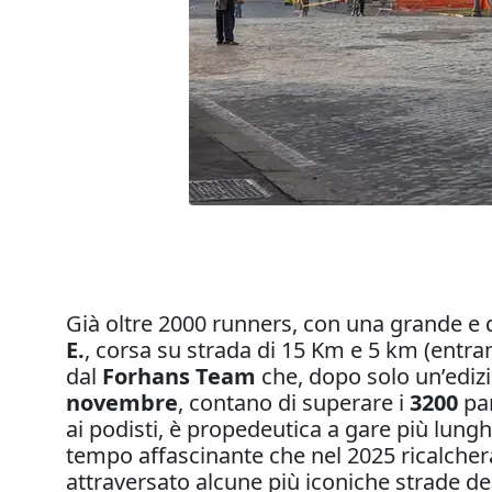
Già oltre 2000 runners, con una grande e qu
E.
, corsa su strada di 15 Km e 5 km (entr
dal
Forhans Team
che, dopo solo un’edizi
novembre
, contano di superare i
3200
par
ai podisti, è propedeutica a gare più lungh
tempo affascinante che nel 2025 ricalcherà
attraversato alcune più iconiche strade del