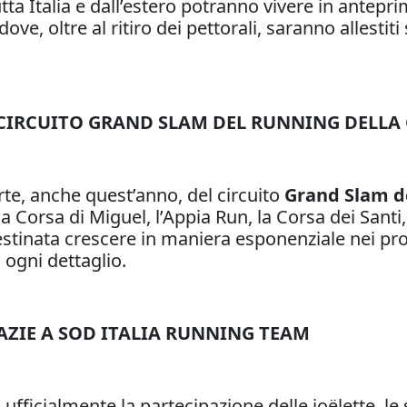
tta Italia e dall’estero potranno vivere in antepri
 dove, oltre al ritiro dei pettorali, saranno allest
CIRCUITO GRAND SLAM DEL RUNNING DELLA 
te, anche quest’anno, del circuito
Grand Slam de
 la Corsa di Miguel, l’Appia Run, la Corsa dei Sa
estinata crescere in maniera esponenziale nei pro
 ogni dettaglio.
AZIE A SOD ITALIA RUNNING TEAM
 ufficialmente la partecipazione delle joëlette, le