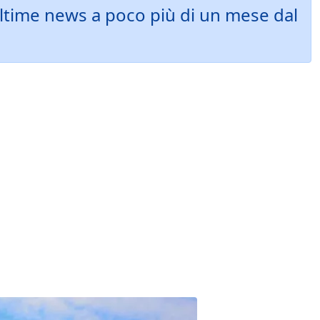
ultime news a poco più di un mese dal