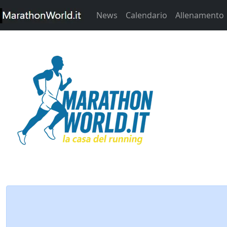
News
Calendario
Allenamento