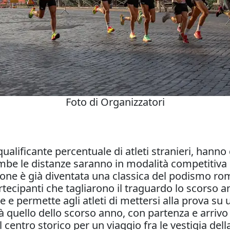
Foto di Organizzatori
alificante percentuale di atleti stranieri, hanno 
ambe le distanze saranno in modalità competitiva
one è già diventata una classica del podismo rom
tecipanti che tagliarono il traguardo lo scorso a
e e permette agli atleti di mettersi alla prova s
 quello dello scorso anno, con partenza e arrivo
 centro storico per un viaggio fra le vestigia dell