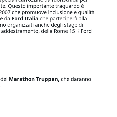
nte. Questo importante traguardo è
l 2007 che promuove inclusione e qualità
he da
Ford Italia
che parteciperà alla
no organizzati anche degli stage di
o addestramento, della Rome 15 K Ford
 del
Marathon Truppen,
che daranno
.