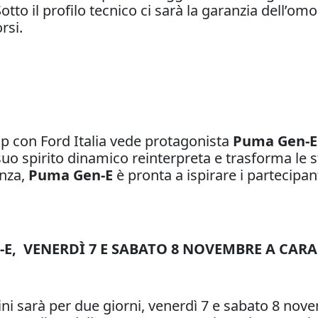
tto il profilo tecnico ci sarà la garanzia dell’omo
rsi.
ip con Ford Italia vede protagonista
Puma Gen-E
suo spirito dinamico reinterpreta e trasforma le st
enza,
Puma Gen-E
è pronta a ispirare i partecipan
-E, VENERDÌ 7 E SABATO 8 NOVEMBRE A CAR
ini sarà per due giorni, venerdì 7 e sabato 8 nove