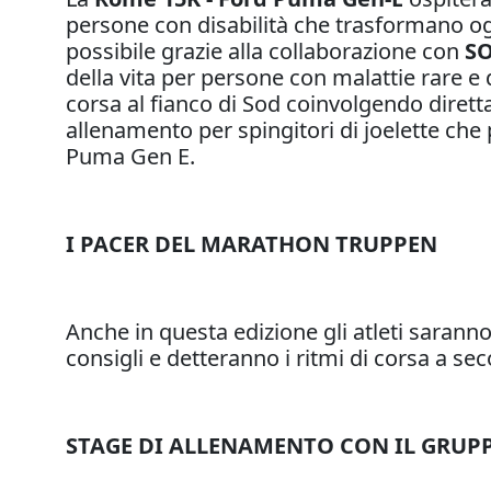
persone con disabilità che trasformano o
possibile grazie alla collaborazione con
SO
della vita per persone con malattie rare e 
corsa al fianco di Sod coinvolgendo diret
allenamento per spingitori di joelette c
Puma Gen E.
I PACER DEL MARATHON TRUPPEN
Anche in questa edizione gli atleti sarann
consigli e detteranno i ritmi di corsa a se
STAGE DI ALLENAMENTO CON IL GRU