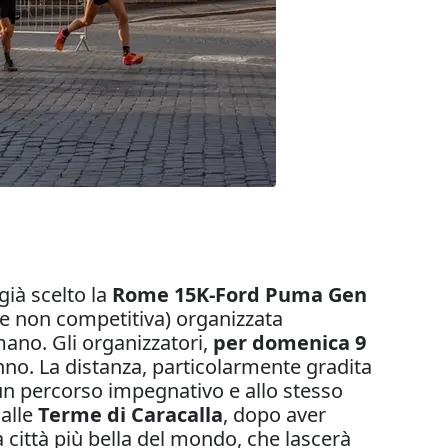
già scelto la
Rome 15K-Ford Puma Gen
 e non competitiva) organizzata
ano. Gli organizzatori,
per domenica 9
nno. La distanza, particolarmente gradita
u un percorso impegnativo e allo stesso
 alle
Terme di Caracalla
, dopo aver
a città più bella del mondo, che lascerà