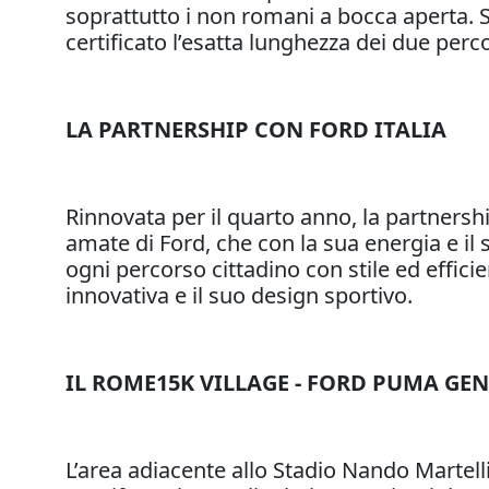
soprattutto i non romani a bocca aperta. So
certificato l’esatta lunghezza dei due perco
LA PARTNERSHIP CON FORD ITALIA
Rinnovata per il quarto anno, la partnersh
amate di Ford, che con la sua energia e il 
ogni percorso cittadino con stile ed effici
innovativa e il suo design sportivo.
IL ROME15K VILLAGE - FORD PUMA GEN
L’area adiacente allo Stadio Nando Martell