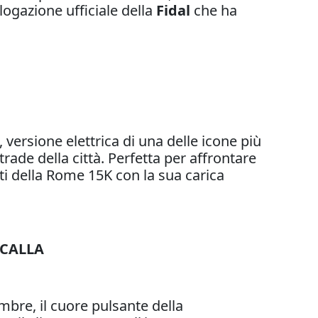
logazione ufficiale della
Fidal
che ha
, versione elettrica di una delle icone più
rade della città. Perfetta per affrontare
ti della Rome 15K con la sua carica
ACALLA
mbre, il cuore pulsante della