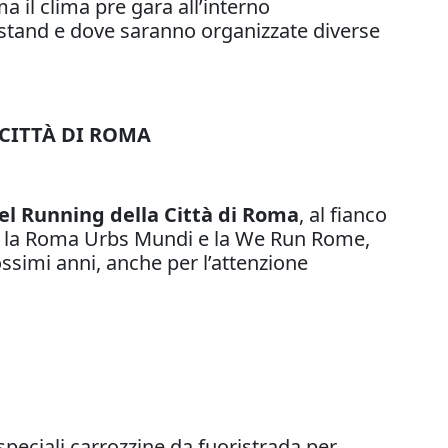
ma il clima pre gara all’interno
iti stand e dove saranno organizzate diverse
CITTÀ DI ROMA
l Running della Città di Roma
, al fianco
nti, la Roma Urbs Mundi e la We Run Rome,
ssimi anni, anche per l’attenzione
 speciali carrozzine da fuoristrada per