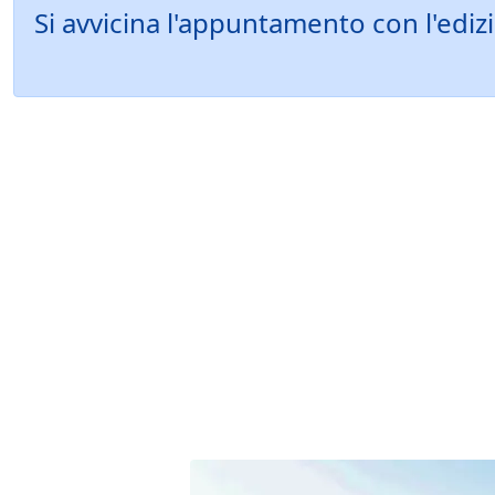
Si avvicina l'appuntamento con l'edi