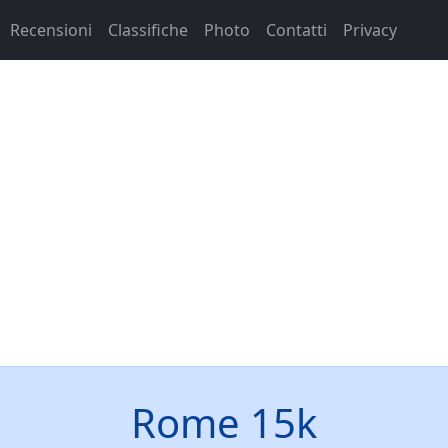
Recensioni
Classifiche
Photo
Contatti
Privacy
Rome 15k