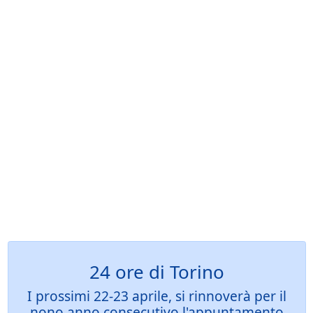
24 ore di Torino
I prossimi 22-23 aprile, si rinnoverà per il
nono anno consecutivo l'appuntamento