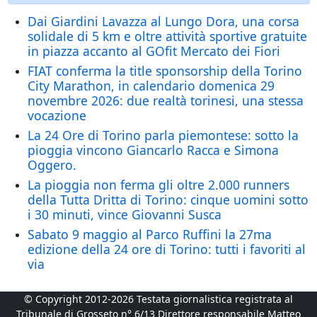
Dai Giardini Lavazza al Lungo Dora, una corsa
solidale di 5 km e oltre attività sportive gratuite
in piazza accanto al GOfit Mercato dei Fiori
FIAT conferma la title sponsorship della Torino
City Marathon, in calendario domenica 29
novembre 2026: due realtà torinesi, una stessa
vocazione
La 24 Ore di Torino parla piemontese: sotto la
pioggia vincono Giancarlo Racca e Simona
Oggero.
La pioggia non ferma gli oltre 2.000 runners
della Tutta Dritta di Torino: cinque uomini sotto
i 30 minuti, vince Giovanni Susca
Sabato 9 maggio al Parco Ruffini la 27ma
edizione della 24 ore di Torino: tutti i favoriti al
via
© Copyright 2012-2026 Testata giornalistica registrata al
Tribunale di Grosseto n° 6/13 Direttore responsabile Matteo