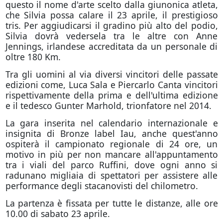
questo il nome d'arte scelto dalla giunonica atleta,
che Silvia possa calare il 23 aprile, il prestigioso
tris. Per aggiudicarsi il gradino più alto del podio,
Silvia dovrà vedersela tra le altre con Anne
Jennings, irlandese accreditata da un personale di
oltre 180 Km.
Tra gli uomini al via diversi vincitori delle passate
edizioni come, Luca Sala e Piercarlo Canta vincitori
rispettivamente della prima e dell'ultima edizione
e il tedesco Gunter Marhold, trionfatore nel 2014.
La gara inserita nel calendario internazionale e
insignita di Bronze label Iau, anche quest'anno
ospiterà il campionato regionale di 24 ore, un
motivo in più per non mancare all'appuntamento
tra i viali del parco Ruffini, dove ogni anno si
radunano migliaia di spettatori per assistere alle
performance degli stacanovisti del chilometro.
La partenza è fissata per tutte le distanze, alle ore
10.00 di sabato 23 aprile.