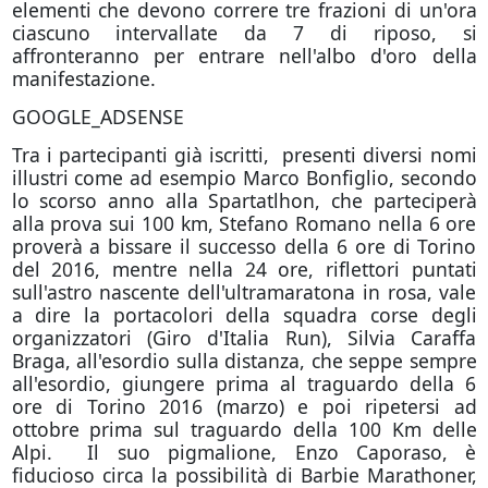
elementi che devono correre tre frazioni di un'ora
ciascuno intervallate da 7 di riposo, si
affronteranno per entrare nell'albo d'oro della
manifestazione.
GOOGLE_ADSENSE
Tra i partecipanti già iscritti, presenti diversi nomi
illustri come ad esempio Marco Bonfiglio, secondo
lo scorso anno alla Spartatlhon, che parteciperà
alla prova sui 100 km, Stefano Romano nella 6 ore
proverà a bissare il successo della 6 ore di Torino
del 2016, mentre nella 24 ore, riflettori puntati
sull'astro nascente dell'ultramaratona in rosa, vale
a dire la portacolori della squadra corse degli
organizzatori (Giro d'Italia Run), Silvia Caraffa
Braga, all'esordio sulla distanza, che seppe sempre
all'esordio, giungere prima al traguardo della 6
ore di Torino 2016 (marzo) e poi ripetersi ad
ottobre prima sul traguardo della 100 Km delle
Alpi. Il suo pigmalione, Enzo Caporaso, è
fiducioso circa la possibilità di Barbie Marathoner,