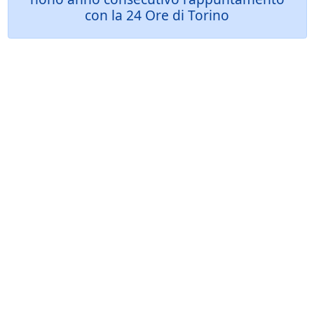
con la 24 Ore di Torino