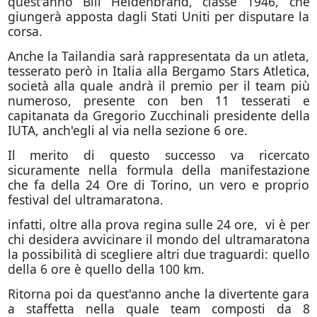
quest'anno Bill Heldenbrand, classe 1946, che
giungerà apposta dagli Stati Uniti per disputare la
corsa.
Anche la Tailandia sarà rappresentata da un atleta,
tesserato però in Italia alla Bergamo Stars Atletica,
società alla quale andrà il premio per il team più
numeroso, presente con ben 11 tesserati e
capitanata da Gregorio Zucchinali presidente della
IUTA, anch'egli al via nella sezione 6 ore.
Il merito di questo successo va ricercato
sicuramente nella formula della manifestazione
che fa della 24 Ore di Torino, un vero e proprio
festival del ultramaratona.
infatti, oltre alla prova regina sulle 24 ore, vi è per
chi desidera avvicinare il mondo del ultramaratona
la possibilità di scegliere altri due traguardi: quello
della 6 ore è quello della 100 km.
Ritorna poi da quest'anno anche la divertente gara
a staffetta nella quale team composti da 8