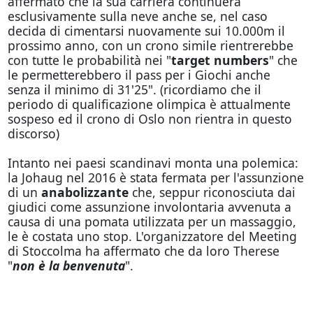
affermato che la sua carriera continuerà
esclusivamente sulla neve anche se, nel caso
decida di cimentarsi nuovamente sui 10.000m il
prossimo anno, con un crono simile rientrerebbe
con tutte le probabilità nei "
target numbers
" che
le permetterebbero il pass per i Giochi anche
senza il minimo di 31'25". (ricordiamo che il
periodo di qualificazione olimpica è attualmente
sospeso ed il crono di Oslo non rientra in questo
discorso)
Intanto nei paesi scandinavi monta una polemica:
la Johaug nel 2016 è stata fermata per l'assunzione
di un
anabolizzante
che, seppur riconosciuta dai
giudici come assunzione involontaria avvenuta a
causa di una pomata utilizzata per un massaggio,
le è costata uno stop. L'organizzatore del Meeting
di Stoccolma ha affermato che da loro Therese
"
non è la benvenuta
".