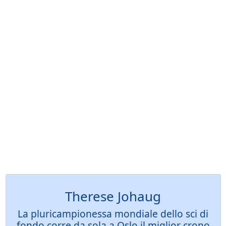
Therese Johaug
La pluricampionessa mondiale dello sci di
fondo corre da sola a Oslo il miglior crono