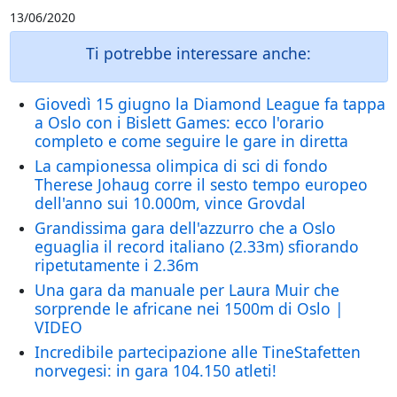
13/06/2020
Ti potrebbe interessare anche:
Giovedì 15 giugno la Diamond League fa tappa
a Oslo con i Bislett Games: ecco l'orario
completo e come seguire le gare in diretta
La campionessa olimpica di sci di fondo
Therese Johaug corre il sesto tempo europeo
dell'anno sui 10.000m, vince Grovdal
Grandissima gara dell'azzurro che a Oslo
eguaglia il record italiano (2.33m) sfiorando
ripetutamente i 2.36m
Una gara da manuale per Laura Muir che
sorprende le africane nei 1500m di Oslo |
VIDEO
Incredibile partecipazione alle TineStafetten
norvegesi: in gara 104.150 atleti!